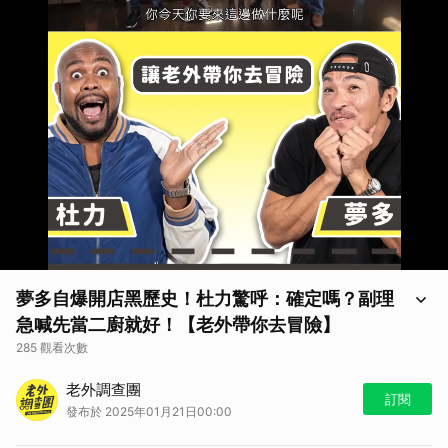
夢多自爆開店黑歷史！杜力驚呼：確定嗎？副理
急喊先當二廚就好！【老外帶你去冒險】
285 觀看次數
【老外調查團｜老外帶你去冒險】
老外調查團
部分畫面可能含有寫實內容，敬請審慎觀看
訂閱
發布於 2025年01月21日00:00
如果你喜歡老外調查團這個節目
歡迎訂閱節目頻道，並分享給你所有的親朋好友