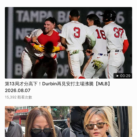
00:29
第13局才分高下！Durbin再見安打主場沸騰【MLB】
2026.08.07
15,392 觀看次數