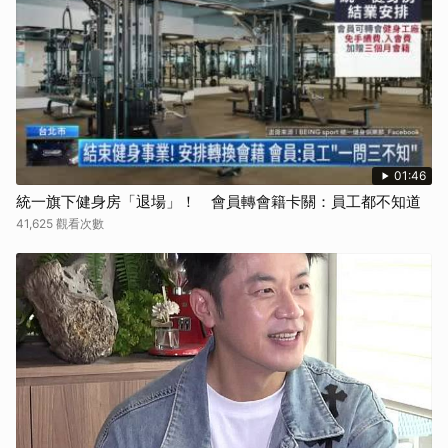
01:46
統一旗下健身房「退場」！ 會員轉會籍卡關：員工都不知道
41,625 觀看次數