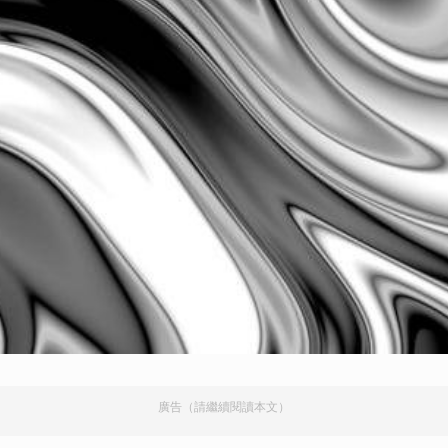
廣告（請繼續閱讀本文）