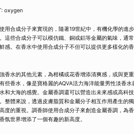
: oxygen
使用合成分子來實現的，隨著19世紀中，有機化學的進
。這些合成分子可以模仿鐵、銅或鋁等金屬的氣味，通常
鮮感。在香水中使用合成分子不但可以提供更多樣化的香
強香水的其他元素，為柑橘或花香增添清爽感，或與更重
有些香水，像是寶格麗的AQVA活力海洋能量男性淡香水
水和大海的感覺。金屬香調還可以營造出未來感或高科技
。整體來說，透過皮膚脂質和金屬分子相互作用產生的獨
高度的重視。調香師使用合成分子來創造金屬香調，為香
香氛世界增添了一個有趣的新高度。