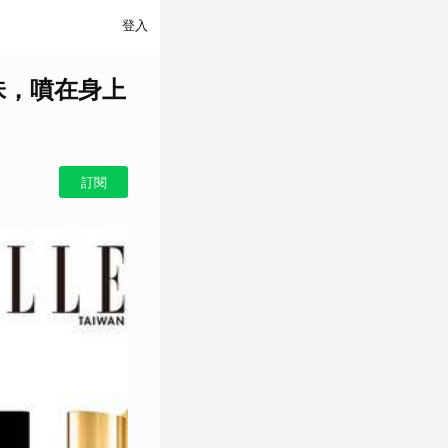
登入
味，噴在身上
訂閱