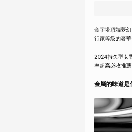
金字塔頂端夢幻香
行家等級的奢華
2024持久型
率超高必收推薦
金屬的味道是