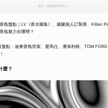
廣告（請繼續閱讀本文）
氛盤點｜LV《香水圖集》、嬌蘭個人訂製香、Kilian Pa
香氛魅力在哪裡？
女香盤點：迪奧香氛世家、愛馬仕、潘海利根、TOM FOR
！
什麼？