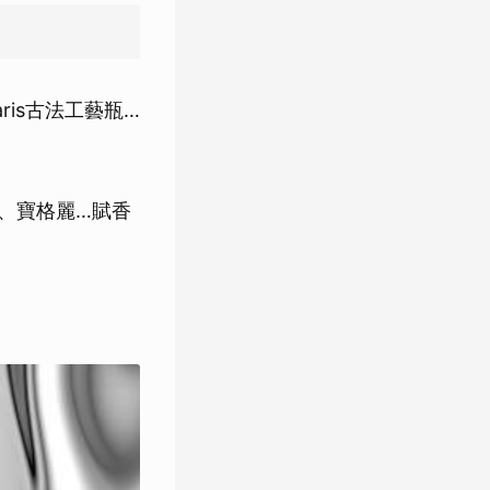
ris古法工藝瓶…
D、寶格麗…賦香