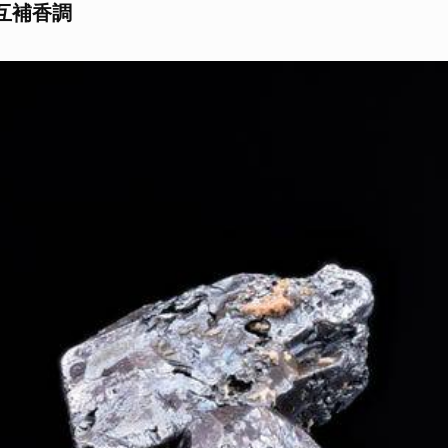
互補香調
取消