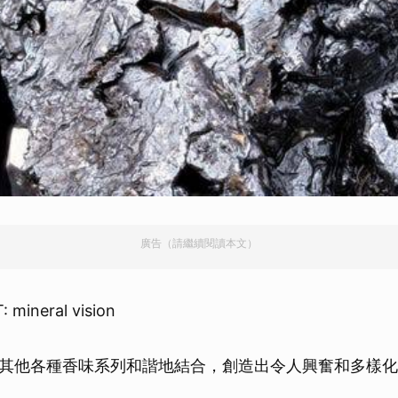
廣告（請繼續閱讀本文）
 mineral vision
其他各種香味系列和諧地結合，創造出令人興奮和多樣化