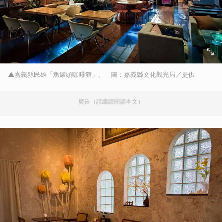
▲嘉義縣民雄「魚罐頭咖啡館」。 圖：嘉義縣文化觀光局／提供
廣告（請繼續閱讀本文）