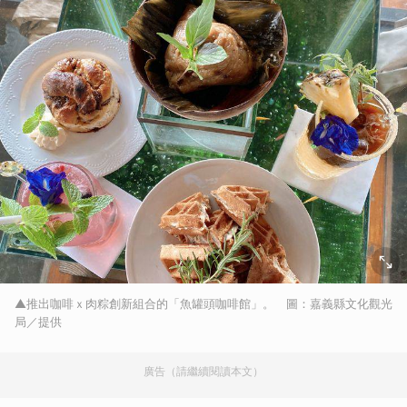
▲推出咖啡ｘ肉粽創新組合的「魚罐頭咖啡館」。 圖：嘉義縣文化觀光
局／提供
廣告（請繼續閱讀本文）