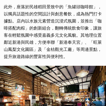
此外，座落於民雄稻田景致中的「魚罐頭咖啡館」，
以獨具話題性的空間設計與創意餐飲，成為熱門打卡
據點。店內以水族元素營造沉浸式氛圍，並推出「咖
啡搭配肉粽」的創新組合，翻轉傳統飲食印象，讓旅
客在輕鬆氛圍中感受嘉義多元文化風貌。其地理位置
鄰近新港與民雄，方便串聯「新港奉天宮」、「旺萊
山鳳梨文化園區」及「金桔觀光工廠」等周邊景點，
提升旅遊路線的豐富性與便利性。