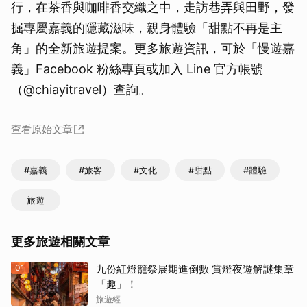
行，在茶香與咖啡香交織之中，走訪巷弄與田野，發
掘專屬嘉義的隱藏滋味，親身體驗「甜點不再是主
角」的全新旅遊提案。更多旅遊資訊，可於「慢遊嘉
義」Facebook 粉絲專頁或加入 Line 官方帳號
（@chiayitravel）查詢。
查看原始文章
#嘉義
#旅客
#文化
#甜點
#體驗
旅遊
更多旅遊相關文章
01
九份紅燈籠祭展期進倒數 賞燈夜遊解謎集章
「趣」！
旅遊經