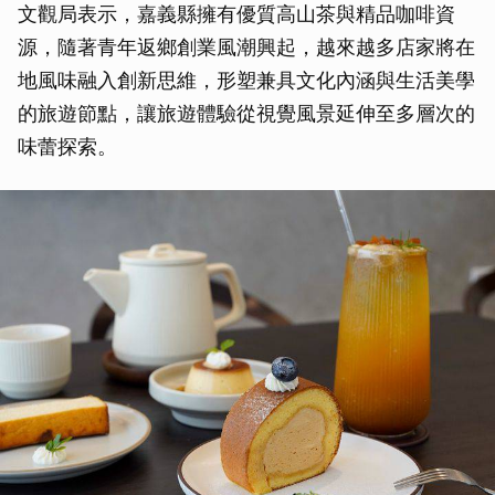
文觀局表示，嘉義縣擁有優質高山茶與精品咖啡資
源，隨著青年返鄉創業風潮興起，越來越多店家將在
地風味融入創新思維，形塑兼具文化內涵與生活美學
的旅遊節點，讓旅遊體驗從視覺風景延伸至多層次的
味蕾探索。