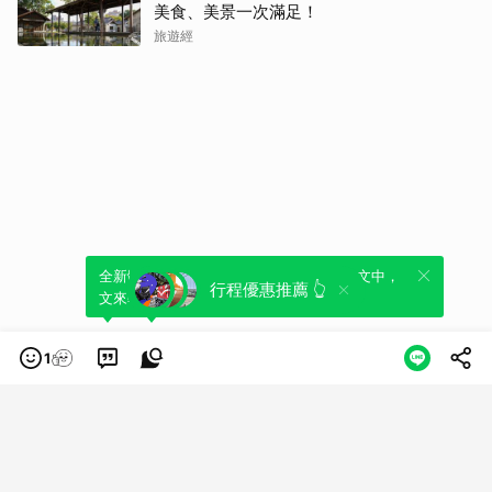
美食、美景一次滿足！
旅遊經
全新體驗！一鍵引用此內容，透過發布貼
可以轉發或引用此內容至自己的貼文中，
行程優惠推薦 👆
文來輕鬆表達個人立場。
來發表您的評論或觀點。
1
類別
服務條款
隱私權政策
服務聲明
© LINE Plus Corporation