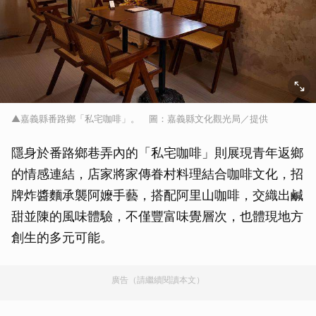
▲嘉義縣番路鄉「私宅咖啡」。 圖：嘉義縣文化觀光局／提供
隱身於番路鄉巷弄內的「私宅咖啡」則展現青年返鄉
的情感連結，店家將家傳眷村料理結合咖啡文化，招
牌炸醬麵承襲阿嬤手藝，搭配阿里山咖啡，交織出鹹
甜並陳的風味體驗，不僅豐富味覺層次，也體現地方
創生的多元可能。
廣告（請繼續閱讀本文）