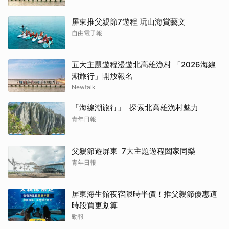
屏東推父親節7遊程 玩山海賞藝文
自由電子報
五大主題遊程漫遊北高雄漁村 「2026海線
潮旅行」開放報名
Newtalk
「海線潮旅行」 探索北高雄漁村魅力
青年日報
父親節遊屏東 7大主題遊程闔家同樂
青年日報
屏東海生館夜宿限時半價！推父親節優惠這
時段買更划算
勁報