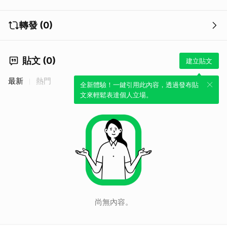
轉發 (0)
貼文 (0)
建立貼文
最新
熱門
全新體驗！一鍵引用此內容，透過發布貼
文來輕鬆表達個人立場。
尚無內容。