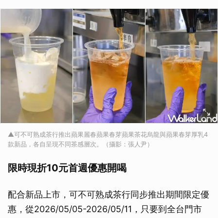
▲可不可熟成茶行推出蘋果麗春蘋果春芽蘋果茶花烏龍與蘋果春芽厚乳4
款新品，各自呈現不同茶感層次。（攝影：張人尹）
限時現折10元首週優惠開喝
配合新品上市，可不可熟成茶行同步推出期間限定優
惠，從2026/05/05-2026/05/11，只要到全台門市