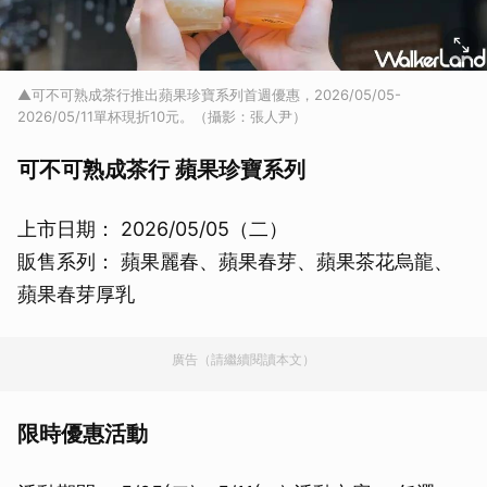
▲可不可熟成茶行推出蘋果珍寶系列首週優惠，2026/05/05-
2026/05/11單杯現折10元。（攝影：張人尹）
可不可熟成茶行 蘋果珍寶系列
上市日期： 2026/05/05（二）
販售系列： 蘋果麗春、蘋果春芽、蘋果茶花烏龍、
蘋果春芽厚乳
廣告（請繼續閱讀本文）
限時優惠活動