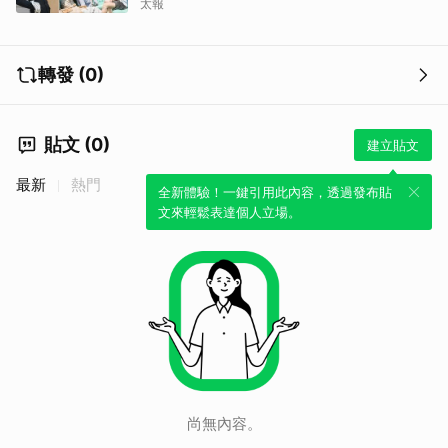
太報
轉發 (0)
貼文 (0)
建立貼文
最新
熱門
全新體驗！一鍵引用此內容，透過發布貼
文來輕鬆表達個人立場。
尚無內容。