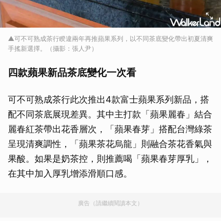
▲可不可熟成茶行睽違兩年再推蘋果系列，以不同茶底變化帶出初夏清爽
手搖新選擇。（攝影：張人尹）
四款蘋果新品茶底變化一次看
可不可熟成茶行此次推出4款富士蘋果系列新品，搭
配不同茶底展現差異。其中主打款「蘋果麗春」結合
麗春紅茶帶出花香層次，「蘋果春芽」搭配台灣綠茶
呈現清爽調性，「蘋果茶花烏龍」則融合茶花香氣與
果酸。如果是奶茶控，則推薦喝「蘋果春芽厚乳」，
在其中加入厚乳增添滑順口感。
廣告（請繼續閱讀本文）