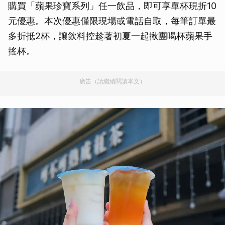
購買「蘋果珍寶系列」任一飲品，即可享單杯現折10
元優惠。本次優惠僅限現場或電話自取，每筆訂單最
多折抵2杯，讓飲料控趁著初夏一起揪團喝杯蘋果手
搖杯。
廣告（請繼續閱讀本文）