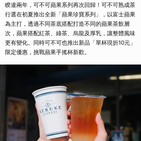
睽違兩年，可不可蘋果系列再次回歸！可不可熟成茶
行選在初夏推出全新「蘋果珍寶系列」，以富士蘋果
為主打，透過不同茶底搭配打造不同的蘋果茶飲層
次，蘋果搭配紅茶、綠茶、烏龍及厚乳，讓整體風味
更有變化。同時可不可也推出新品「單杯現折10元」
限定優惠，挑戰蘋果手搖杯新歡。