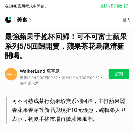
以LINE開啟
在LINE應用程式中開啟。
美食
登入
最強蘋果手搖杯回歸！可不可富士蘋果
系列5/5回歸開賣，蘋果茶花烏龍清新
開喝。
WalkerLand 窩客島
訂閱
更新於 04月30日09:52 • 發布於 04月30日09:52 •
編輯 張人尹
可不可熟成茶行蘋果珍寶系列回歸，主打蘋果麗
春蘋果春芽等新品與現折10元優惠，編輯張人尹
表示，初夏手搖市場再掀蘋果風潮。