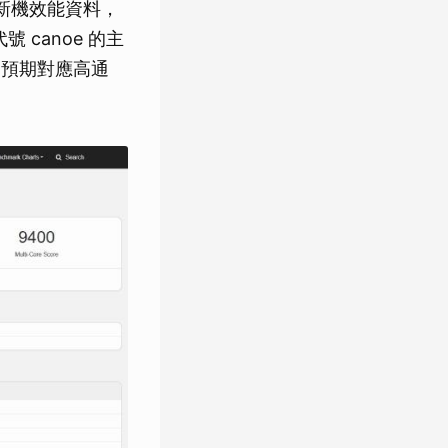
y 新機效能資料，
號 canoe 的主
配置，預期對應高通