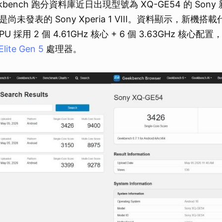
bench 跑分資料庫近日出現型號為 XQ-GE54 的 Son
未發表的 Sony Xperia 1 VIII。資料顯示，新機搭載代
 採用 2 個 4.61GHz 核心 + 6 個 3.63GHz 核心
lite Gen 5
處理器。