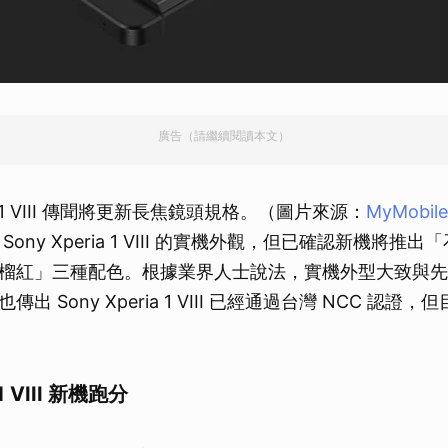
廣告（請繼續閱讀本文）
ria 1 VIII 傳聞將更新長焦鏡頭規格。（圖片來源：
MyMobile
ony Xperia 1 VIII 的實機外觀，但已確認新機將推
榴紅」三種配色。根據業界人士說法，實機外型大致與先
出 Sony Xperia 1 VIII 已經通過台灣 NCC 認證
 1 VIII 新機跑分