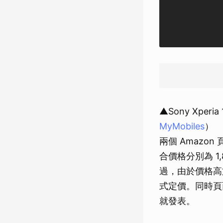
▲Sony Xpe
MyMobiles
）
兩個 Amazon 
合價格分別為 1,8
過，由於價格高
式定價。同時頁面
就發表。