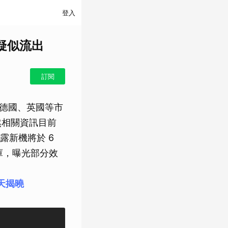
登入
分疑似流出
訂閱
，包括德國、英國等市
，雖然相關資訊目前
露新機將於 6
資料庫，曝光部分效
當天揭曉