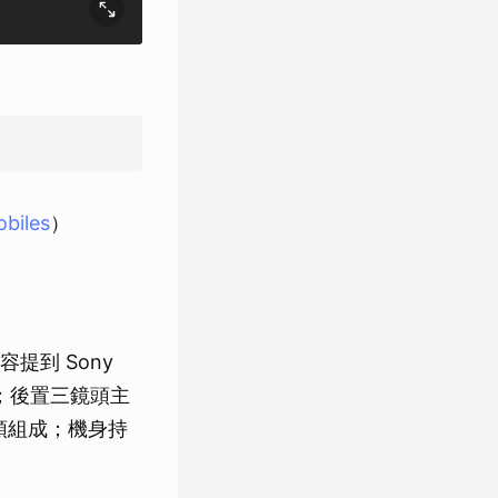
biles
）
容提到 Sony
更新率；後置三鏡頭主
鏡頭組成；機身持