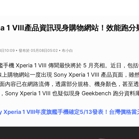
eria 1 VIII產品資訊現身購物網站！效能跑
日10:09 • 發布於 05月08日05:02 • 布小白
艦手機 Xperia 1 VIII 傳聞最快將於 5 月亮相。近日
 線上購物網站一度出現 Sony Xperia 1 VIII 產品頁面
面內容已在網路流傳，透露部分規格、機身顏色，甚至透
ny Xperia 1 VIII 也疑似現身 Geekbench 跑分
ny Xperia 1 VIII年度旗艦手機確定5/13發表！台灣價格