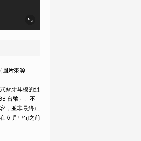
計。（圖片來源：
6 頭戴式藍牙耳機的組
,566 台幣）。不
容，並非最終正
在 6 月中旬之前