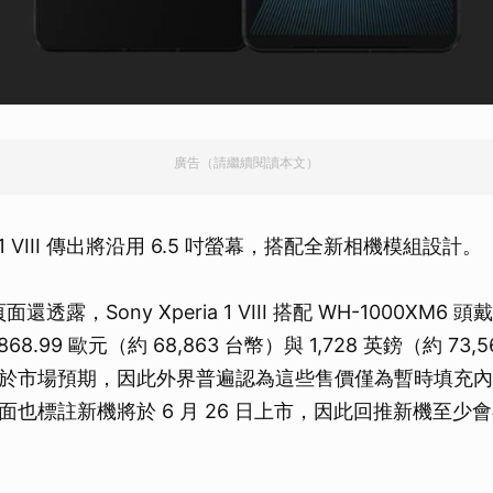
廣告（請繼續閱讀本文）
ria 1 VIII 傳出將沿用 6.5 吋螢幕，搭配全新相機模組設
頁面還透露，Sony Xperia 1 VIII 搭配 WH-1000XM
68.99 歐元（約 68,863 台幣）與 1,728 英鎊（約 73
於市場預期，因此外界普遍認為這些售價僅為暫時填充內
也標註新機將於 6 月 26 日上市，因此回推新機至少會