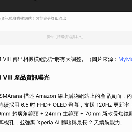
 VIII產品資訊現身購物網站！效能跑分疑似流出
廣告（請繼續閱讀本文）
ria 1 VIII 傳出相機模組設計將有大調整。（圖片來源：
MyMo
a 1 VIII 產品資訊曝光
MArana 描述 Amazon 線上購物網站上的產品頁面，內
III 將持續採用 6.5 吋 FHD+ OLED 螢幕，支援 120Hz 
6mm 超廣角鏡頭 + 24mm 主鏡頭 + 70mm 新款長焦
 耳機孔，並強調 Xperia AI 體驗與最長 2 天續航能力。