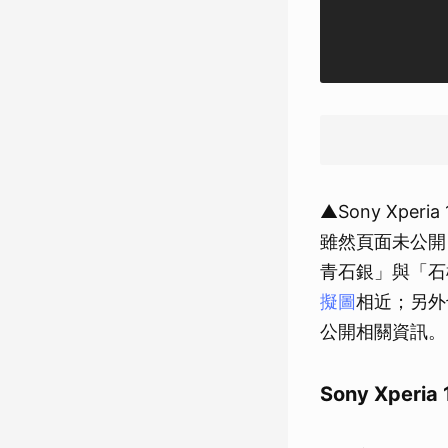
▲Sony Xpe
雖然頁面未公開 S
青石銀」與「石
擬圖
相近；另外也傳
公開相關資訊。
Sony Xperia