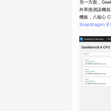
另一方面，Geek
外界推測該機就是尚
機板，八核心 CPU
Snapdragon 8 E