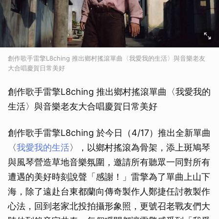
創作歌手雷擎L8ching 推出鄉村搖滾單曲〈我愛我的生活〉與音樂老友
大合唱慶賀日常美好
創作歌手雷擎L8ching 推出鄉村搖滾單曲〈我愛我的
生活〉與音樂老友大合唱慶賀日常美好
創作歌手雷擎L8ching 於今日（4/17）推出全新單曲
〈
我愛我的生活
〉，以鄉村搖滾為骨架，添上斑鳩琴
與風琴營造草地音樂氛圍，邀請所有聽眾一同對所有
遭遇的美好時刻說聲「感謝！」雷擎為了單曲上山下
海，除了遠赴台東都蘭向傳奇製作人鄭捷任討教製作
心法，回到老家北投拍攝形象照，更號召老戰友們大