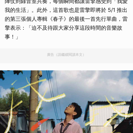
陣仗到錄音室共奏，每個瞬間都讓雷擎感受到「我愛
我的生活」。此外，這首歌也是雷擎即將於 5/1 推出
的第三張個人專輯《春子》的最後一首先行單曲，雷
擎表示：「迫不及待跟大家分享這段時間的音樂故
事！」
廣告（請繼續閱讀本文）