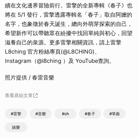
續在文化邊界冒險前行。雷擎的全新專輯《春子》也
將在 5/1 發行，雷擎透露專輯名「春子」取自阿嬤的
名字，也象徵於春天誕生，總向外萌芽探索的自己，
希望新作可以帶聽眾在紛擾中找回單純與初心，回望
滋養自己的泉源。更多雷擎相關資訊，請上雷擎
L8ching 官方粉絲專頁(@L8CHING)、
Instagram（@l8ching ）及 YouTube查詢。
照片提供 / 春雷音樂
查看原始文章
#雷擎
#音樂
#ch
#春子
#單曲
娛樂