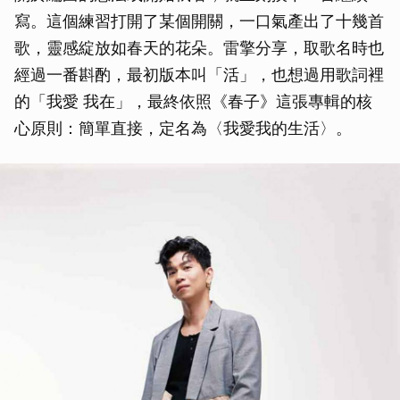
寫。這個練習打開了某個開關，一口氣產出了十幾首
歌，靈感綻放如春天的花朵。雷擎分享，取歌名時也
經過一番斟酌，最初版本叫「活」，也想過用歌詞裡
的「我愛 我在」，最終依照《春子》這張專輯的核
心原則：簡單直接，定名為〈我愛我的生活〉。