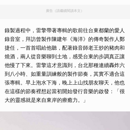
廣告（請繼續閱讀本文）
錄製過程中，雷擎帶著專輯的歌前往台東都蘭的愛人
錄音室，拜訪曾製作陳建年《海洋》的傳奇製作人鄭
捷任，一首首唱給他聽，配著錄音師老王炒的豬肉和
燒酒，兩人從音樂聊到土地，感受台東的步調真正讓
他慢了下來。雷擎這才意識到，台北那種連續轟炸六
到八小時、如重量訓練般的製作節奏，其實不適合這
張專輯。早上泡水下海，晚上上山找朋友聊天，他也
在這樣的節奏裡想起當初開始發行音樂的啟發：「很
大的靈感就是來自東岸的療癒力。」