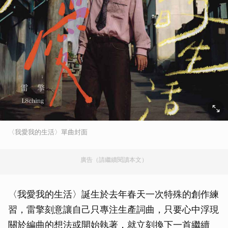
〈我愛我的生活〉單曲封面
廣告（請繼續閱讀本文）
〈我愛我的生活〉誕生於去年春天一次特殊的創作練
習，雷擎刻意讓自己只專注生產詞曲，只要心中浮現
關於編曲的想法或開始執著，就立刻換下一首繼續