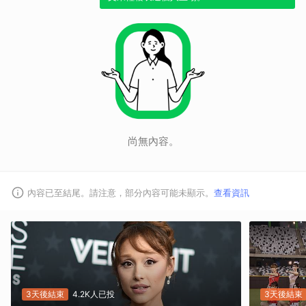
尚無內容。
內容已至結尾。請注意，部分內容可能未顯示。
查看資訊
3天後結束
4.2K人已投
3天後結束