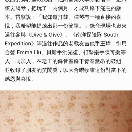
弦斑鳩琴，把玩了一兩個月，才成功錄下滿意的版
本。雷擎說：「我知道打鼓、彈琴有一種直接的喜
悅，我希望能提煉出那一份簡單。」錄音現場也邀來
過往參與《Dive & Give》、《南洋探險隊 South
Expedition》等過往作品的老戰友吉他手王瑋、御用
合聲 Emma Liu、貝斯手洪光復、打擊樂手陳可樂等
人一同加入，在老王的錄音室錄下青春激昂的鼓組，
並收錄了朋友的笑鬧聲，以大合唱收束這份對當下的
感恩與喜悅。