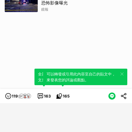
恐怖影像曝光
鏡報
全新體驗！一鍵引用此內容，透過發布貼
可以轉發或引用此內容至自己的貼文中，
文來輕鬆表達個人立場。
來發表您的評論或觀點。
119
163
165
類別
服務條款
隱私權政策
服務聲明
© LINE Plus Corporation