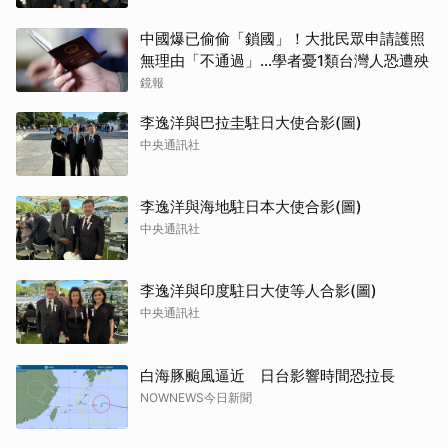
中國爆已偷偷「鎖國」！大批民眾申請護照
無理由「不通過」...學者憂1類台灣人恐遭殃
鏡報
李逸洋與巴拉圭駐日大使合影(圖)
中央通訊社
李逸洋與海地駐日本大使合影(圖)
中央通訊社
李逸洋與印度駐日大使等人合影(圖)
中央通訊社
白海豚颱風逼近 日台影響時間恐拉長
NOWNEWS今日新聞