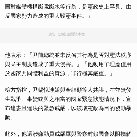
圖對媒體機構斷電斷水等行為，是憲政史上罕見、由
反國家勢力造成的重大毀憲事件。」
廣告（請繼續閱讀本文）
他表示：「尹前總統並未反省其行為是否對憲法秩序
與民主制度造成了重大侵害。」「他動用了理應僅用
於國家共同體利益的資源，罪行極其嚴重。」
檢方指控，尹錫悅涉嫌與金龍顯等人共謀，在並無發
生戰爭、事變或與之相當的國家緊急狀態情況下，宣
布違憲且違法的緊急戒嚴，以破壞憲政為目的發動暴
動。
此外，他還涉嫌動員戒嚴軍與警察封鎖國會以阻撓解