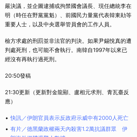
嚴決議，並企圖逮捕或拘禁國會議長、現任總統李在
明（時任在野黨黨魁）、前國民力量黨代表韓東勛等
重要人士，以及中央選舉管員會的工作人員。
檢方求處的刑罰並非法官的判決。如果尹錫悅真的遭
判處死刑，也可能不會執行。南韓自1997年以來已
經沒有再執行過死刑。
20:50發稿
21:30更新（更新對金龍顯、盧相元求刑、青瓦臺反
應）
快訊／伊朗官員表示反政府示威中有2000人死亡
有片／德黑蘭政權兩天內殺害1.2萬抗議群眾 伊