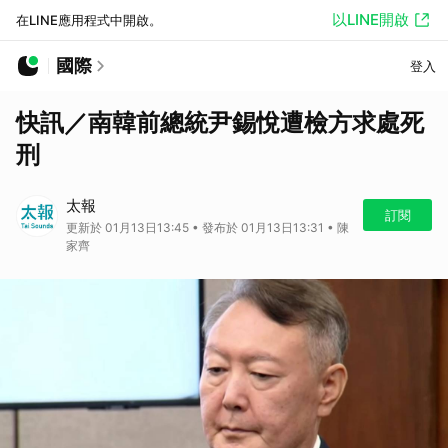
以LINE開啟
在LINE應用程式中開啟。
國際
登入
快訊／南韓前總統尹錫悅遭檢方求處死
刑
太報
訂閱
更新於 01月13日13:45 • 發布於 01月13日13:31 • 陳
家齊