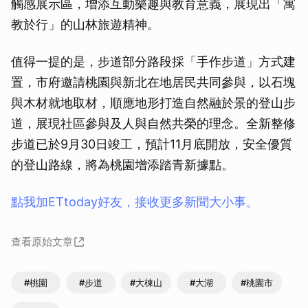
觸感展示區，增添互動樂趣與教育意義，展現出「寓
教於行」的山林旅遊精神。
值得一提的是，步道部分路段採「手作步道」方式建
置，市府邀請桃園與新北在地居民共同參與，以石塊
與木材就地取材，順應地形打造自然融於景的登山步
道，展現社區參與及人與自然共榮的理念。全新整修
步道已於9月30日竣工，預計11月底開放，安全優質
的登山路線，將為桃園增添踏青新據點。
點我加ETtoday好友，接收更多新聞大小事。
查看原始文章
#桃園
#步道
#大棟山
#大湖
#桃園市