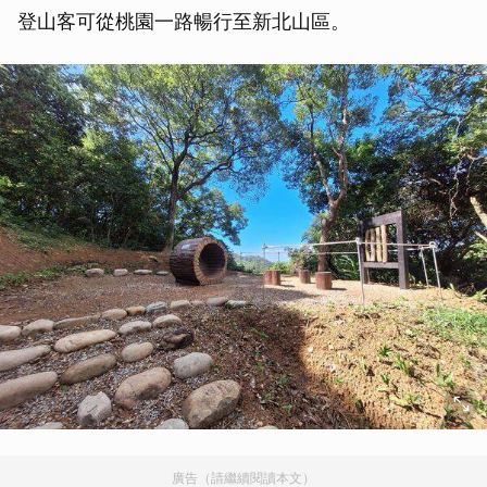
登山客可從桃園一路暢行至新北山區。
廣告（請繼續閱讀本文）