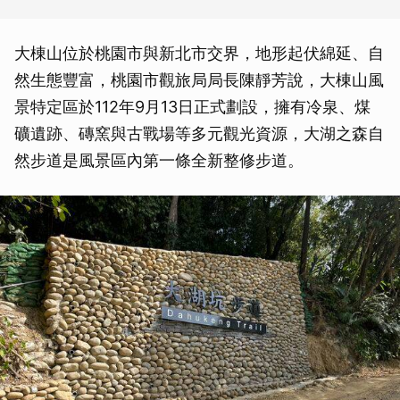
大棟山位於桃園市與新北市交界，地形起伏綿延、自
然生態豐富，桃園市觀旅局局長陳靜芳說，大棟山風
景特定區於112年9月13日正式劃設，擁有冷泉、煤
礦遺跡、磚窯與古戰場等多元觀光資源，大湖之森自
然步道是風景區內第一條全新整修步道。