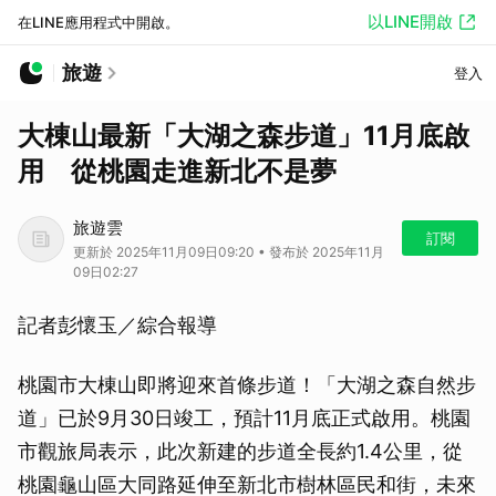
以LINE開啟
在LINE應用程式中開啟。
旅遊
登入
大棟山最新「大湖之森步道」11月底啟
用 從桃園走進新北不是夢
旅遊雲
訂閱
更新於 2025年11月09日09:20 • 發布於 2025年11月
09日02:27
記者彭懷玉／綜合報導
桃園市大棟山即將迎來首條步道！「大湖之森自然步
道」已於9月30日竣工，預計11月底正式啟用。桃園
市觀旅局表示，此次新建的步道全長約1.4公里，從
桃園龜山區大同路延伸至新北市樹林區民和街，未來