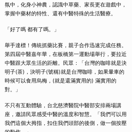
氛中，化身小神農，認識中草藥、家長更在遊戲中，
掌握中藥材的特性、還有中醫特殊的生活醫療。
「好了嗎 都有了嗎。」
舉手達標！傳統抓藥比賽，親子合作迅速完成任務。
第四屆中醫嘉年華，在板橋第一運動場舉行，要拉近
中醫跟大眾生活的距離。民眾：「台灣的咖啡就是決
明子(茶)，決明子(號稱)就是台灣咖啡，如果暈車的
時候可以食用烏梅，(就是還滿實用的) 滿實用的
對。」
不只有互動體驗，台北慈濟醫院中醫部安排兩場講
座，邀請民眾感受中醫的溫度和智慧。「我們可以用
我們這個大拇指，扣住我們頭部的後側，做一個按壓
的動作。」