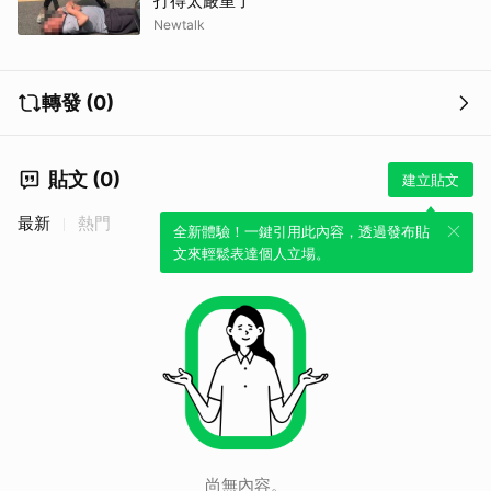
打得太嚴重了
Newtalk
轉發 (0)
貼文 (0)
建立貼文
最新
熱門
全新體驗！一鍵引用此內容，透過發布貼
文來輕鬆表達個人立場。
取消
尚無內容。