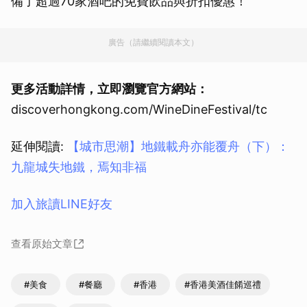
備了超過70家酒吧的免費飲品與折扣優惠！
廣告（請繼續閱讀本文）
更多活動詳情，立即瀏覽官方網站：
discoverhongkong.com/WineDineFestival/tc
延伸閱讀:
【城市思潮】地鐵載舟亦能覆舟（下）：
九龍城失地鐵，焉知非福
加入旅讀LINE好友
查看原始文章
#美食
#餐廳
#香港
#香港美酒佳餚巡禮