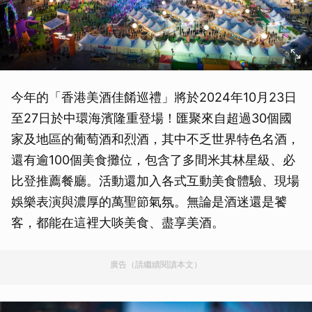
今年的「香港美酒佳餚巡禮」將於2024年10月23日
至27日於中環海濱隆重登場！匯聚來自超過30個國
家及地區的葡萄酒和烈酒，其中不乏世界特色名酒，
還有逾100個美食攤位，包含了多間米其林星級、必
比登推薦餐廳。活動還加入各式互動美食體驗、現場
娛樂表演與濃厚的萬聖節氣氛。無論是酒迷還是饕
客，都能在這裡大啖美食、盡享美酒。
廣告（請繼續閱讀本文）