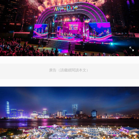
廣告（請繼續閱讀本文）