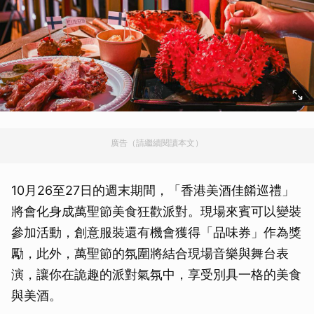
廣告（請繼續閱讀本文）
10月26至27日的週末期間，「香港美酒佳餚巡禮」
將會化身成萬聖節美食狂歡派對。現場來賓可以變裝
參加活動，創意服裝還有機會獲得「品味券」作為獎
勵，此外，萬聖節的氛圍將結合現場音樂與舞台表
演，讓你在詭趣的派對氣氛中，享受別具一格的美食
與美酒。