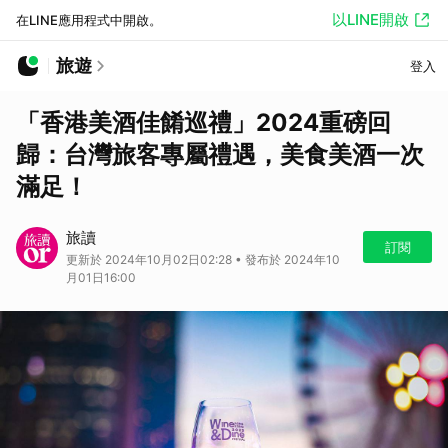
以LINE開啟
在LINE應用程式中開啟。
旅遊
登入
「香港美酒佳餚巡禮」2024重磅回
歸：台灣旅客專屬禮遇，美食美酒一次
滿足！
旅讀
訂閱
更新於 2024年10月02日02:28 • 發布於 2024年10
月01日16:00