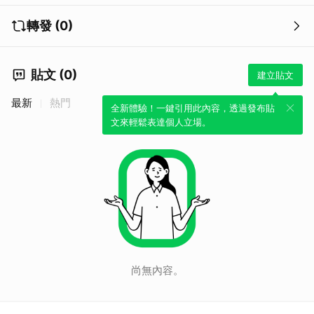
轉發 (0)
貼文 (0)
建立貼文
最新
熱門
全新體驗！一鍵引用此內容，透過發布貼
文來輕鬆表達個人立場。
尚無內容。