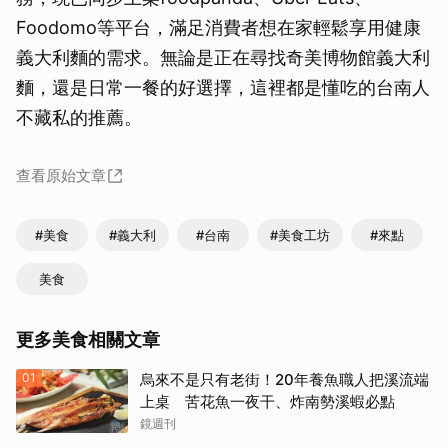
Foodomo等平台，滿足消費者想在家輕鬆享用健康
義大利麵的需求。無論是正在尋找奇美博物館義大利
麵，還是日常一餐的好選擇，這裡都是懂吃的台南人
不藏私的推薦。
查看原始文章
#美食
#義大利
#台南
#美食工坊
#來點
美食
更多美食相關文章
01
烏來不是只有老街！20年養魚職人把溪流端
上桌 苦花魚一夜干、炸南勢溪蝦必點
鏡週刊