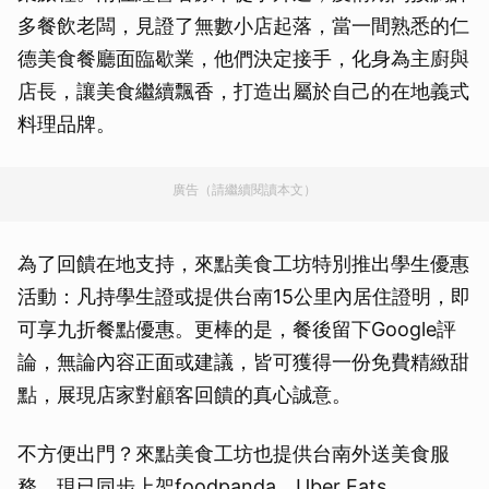
多餐飲老闆，見證了無數小店起落，當一間熟悉的仁
德美食餐廳面臨歇業，他們決定接手，化身為主廚與
店長，讓美食繼續飄香，打造出屬於自己的在地義式
料理品牌。
廣告（請繼續閱讀本文）
為了回饋在地支持，來點美食工坊特別推出學生優惠
活動：凡持學生證或提供台南15公里內居住證明，即
可享九折餐點優惠。更棒的是，餐後留下Google評
論，無論內容正面或建議，皆可獲得一份免費精緻甜
點，展現店家對顧客回饋的真心誠意。
不方便出門？來點美食工坊也提供台南外送美食服
務，現已同步上架foodpanda、Uber Eats、