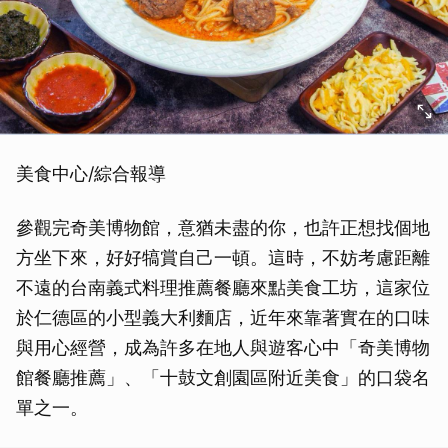
美食中心/綜合報導
參觀完奇美博物館，意猶未盡的你，也許正想找個地
方坐下來，好好犒賞自己一頓。這時，不妨考慮距離
不遠的台南義式料理推薦餐廳來點美食工坊，這家位
於仁德區的小型義大利麵店，近年來靠著實在的口味
與用心經營，成為許多在地人與遊客心中「奇美博物
館餐廳推薦」、「十鼓文創園區附近美食」的口袋名
單之一。