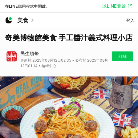
以LINE開啟
在LINE應用程式中開啟。
美食
登入
奇美博物館美食 手工醬汁義式料理小店
民生頭條
訂閱
更新於 2025年08月12日02:35 • 發布於 2025年08月
12日01:14 • 編輯中心