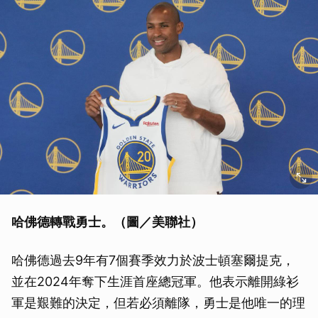
哈佛德轉戰勇士。（圖／美聯社）
哈佛德過去9年有7個賽季效力於波士頓塞爾提克，
並在2024年奪下生涯首座總冠軍。他表示離開綠衫
軍是艱難的決定，但若必須離隊，勇士是他唯一的理