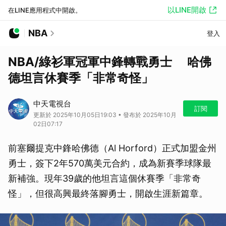
以LINE開啟
在LINE應用程式中開啟。
NBA
登入
NBA/綠衫軍冠軍中鋒轉戰勇士 哈佛
德坦言休賽季「非常奇怪」
中天電視台
訂閱
更新於 2025年10月05日19:03 • 發布於 2025年10月
02日07:17
前塞爾提克中鋒哈佛德（Al Horford）正式加盟金州
勇士，簽下2年570萬美元合約，成為新賽季球隊最
新補強。現年39歲的他坦言這個休賽季「非常奇
怪」，但很高興最終落腳勇士，開啟生涯新篇章。