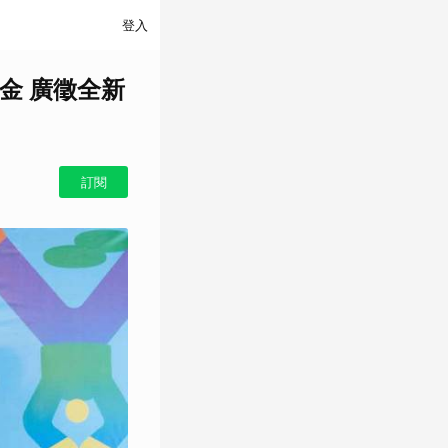
登入
金 廣徵全新
訂閱