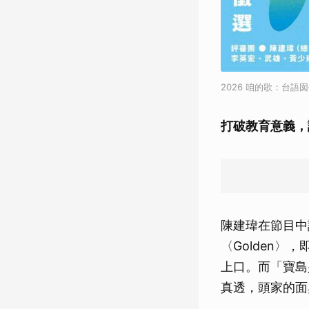
2026 咱的歌：台
打破教育意義，
陳建瑋在節目中
〈Golden
上口。而「寶島
真透，頭家的面