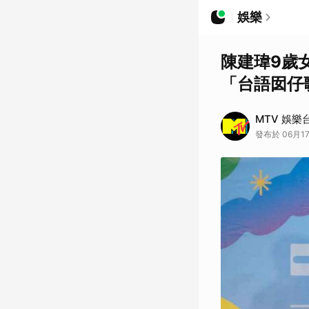
娛樂
陳建瑋9歲
「台語囡仔
MTV 娛樂
發布於 06月17