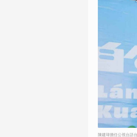
陳建瑋擔任公視台語台