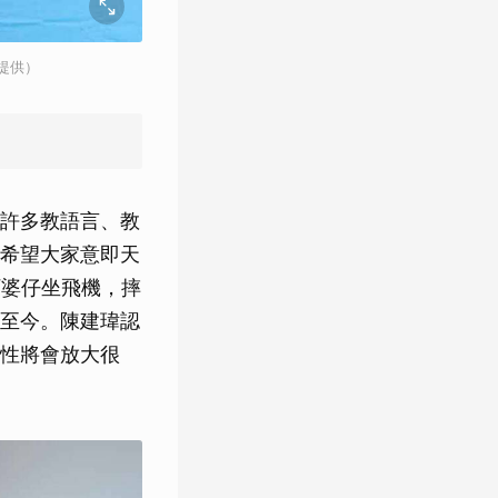
提供）
許多教語言、教
希望大家意即天
阿婆仔坐飛機，摔
至今。陳建瑋認
性將會放大很