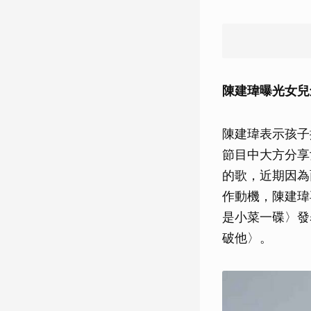
陳建瑋曝光女兒
陳建瑋表示孩子
節目中大方分享
的歌，近期因為
作動機，陳建瑋
是小菜一碟〉發
破他〉。