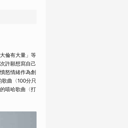
大倫有大量」等
次許願想寫自己
憤怒情緒作為創
歌曲〈100分只
的嘻哈歌曲〈打