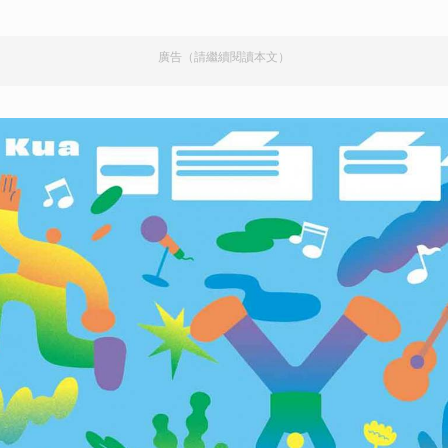
廣告（請繼續閱讀本文）