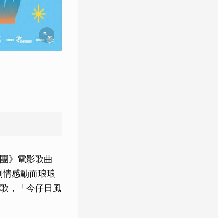
團》電影歌曲
劇情感動而琅琅
歌，「今仔日風