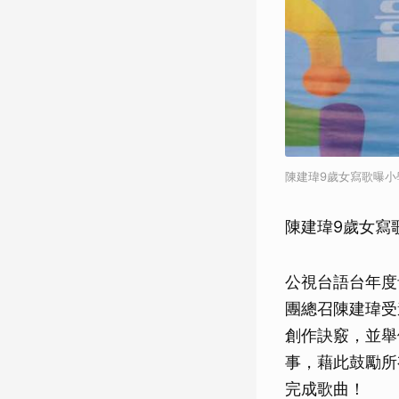
陳建瑋9歲女寫歌曝小
陳建瑋9歲女寫
公視台語台年度
團總召陳建瑋受
創作訣竅，並舉
事，藉此鼓勵所
完成歌曲！