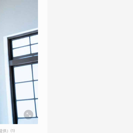
供）(1)