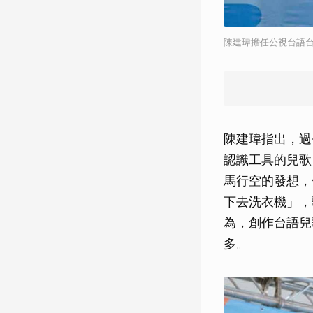
陳建瑋擔任公視台語
陳建瑋指出，過
認識工具的兒歌
馬行空的發想，
下去洗衣機」，
為，創作台語兒
多。