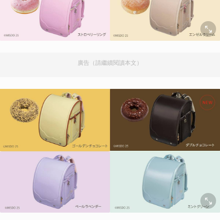
廣告（請繼續閱讀本文）