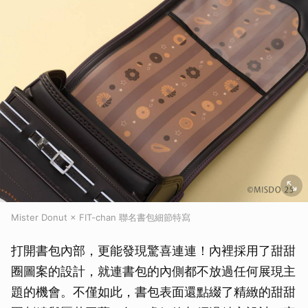
Mister Donut × FIT-chan 聯名書包細節特寫
打開書包內部，更能發現驚喜連連！內裡採用了甜甜
圈圖案的設計，就連書包的內側都不放過任何展現主
題的機會。不僅如此，書包表面還點綴了精緻的甜甜