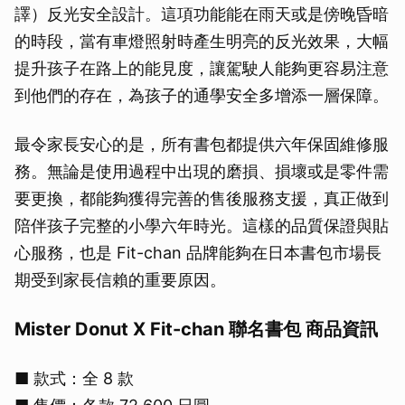
譯）反光安全設計。這項功能能在雨天或是傍晚昏暗
的時段，當有車燈照射時產生明亮的反光效果，大幅
提升孩子在路上的能見度，讓駕駛人能夠更容易注意
到他們的存在，為孩子的通學安全多增添一層保障。
最令家長安心的是，所有書包都提供六年保固維修服
務。無論是使用過程中出現的磨損、損壞或是零件需
要更換，都能夠獲得完善的售後服務支援，真正做到
陪伴孩子完整的小學六年時光。這樣的品質保證與貼
心服務，也是 Fit-chan 品牌能夠在日本書包市場長
期受到家長信賴的重要原因。
Mister Donut X Fit-chan 聯名書包 商品資訊
■ 款式：全 8 款