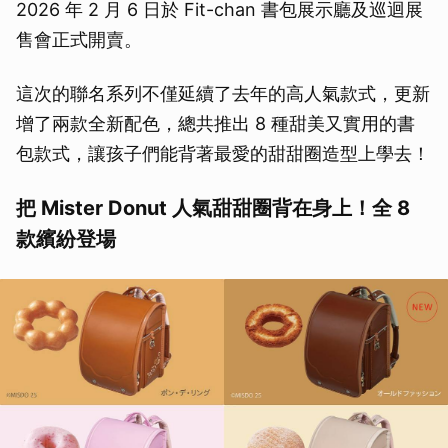
2026 年 2 月 6 日於 Fit-chan 書包展示廳及巡迴展
售會正式開賣。
這次的聯名系列不僅延續了去年的高人氣款式，更新
增了兩款全新配色，總共推出 8 種甜美又實用的書
包款式，讓孩子們能背著最愛的甜甜圈造型上學去！
把 Mister Donut 人氣甜甜圈背在身上！全 8
款繽紛登場