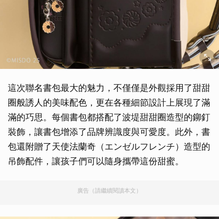
這次聯名書包最大的魅力，不僅僅是外觀採用了甜甜
圈般誘人的美味配色，更在各種細節設計上展現了滿
滿的巧思。每個書包都搭配了波堤甜甜圈造型的鉚釘
裝飾，讓書包增添了品牌辨識度與可愛度。此外，書
包還附贈了天使法蘭奇（エンゼルフレンチ）造型的
吊飾配件，讓孩子們可以隨身攜帶這份甜蜜。
廣告（請繼續閱讀本文）