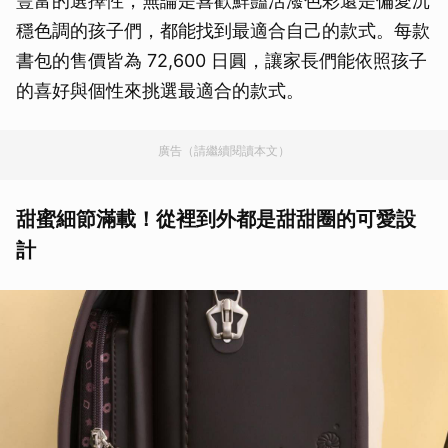
豐富的選擇性，無論是喜歡鮮豔活潑色彩還是偏愛沉
穩色調的孩子們，都能找到最適合自己的款式。每款
書包的售價皆為 72,600 日圓，讓家長們能依照孩子
的喜好與個性來挑選最適合的款式。
廣告（請繼續閱讀本文）
甜蜜細節滿載！從裡到外都是甜甜圈的可愛設
計