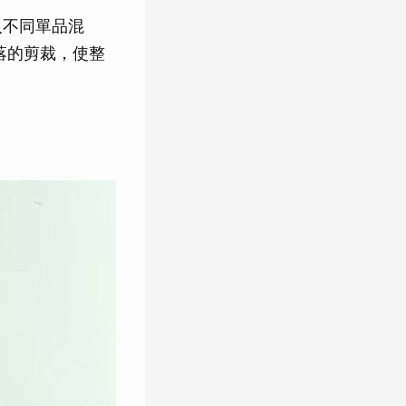
入不同單品混
落的剪裁，使整