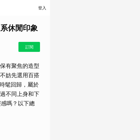
登入
日系休閒印象
訂閱
保有聚焦的造型
不妨先選用百搭
季時髦回歸，屬於
過不同上身和下
靈感嗎？以下總