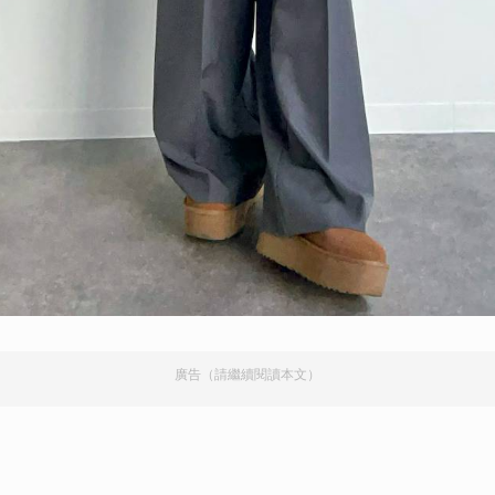
取消
廣告（請繼續閱讀本文）