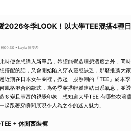
2026冬季LOOK！以大學TEE混搭4種
00:30 • Layla 陳亭希
此時便會想購入新單品，希望能營造理想溫度之外，同時
想搭配的話，又會開始陷入穿衣靈感缺乏，那麼推薦大家
是近期在日本女生圈裡，掀起一股熱潮的「TEE」於本
何風格混合的款式，為冬季穿搭輕鬆連結日系氣息，並透
造多變且豐富的視覺印象，想知道大學TEE 有哪些衣著
，一起跟著穿瞬間展現令人為之令的迷人魅力。
學TEE + 休閒西裝褲