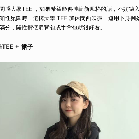
閒感大學TEE ，如果希望能傳達嶄新風格的話，不妨融
知性氛圍時，選擇大學 TEE 加休閒西裝褲，運用下身俐
滿分，隨性揹個肩背包或手拿包就很好看。
學TEE + 裙子