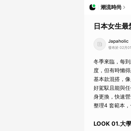
潮流時尚
日本女生最愛
Japaholic
發布於 02月01日
冬季來臨，每到
度，但有時懶得
基本款混搭，像
好駕馭且能與任
身更換，快速營
整理4 套範本
LOOK 01.大