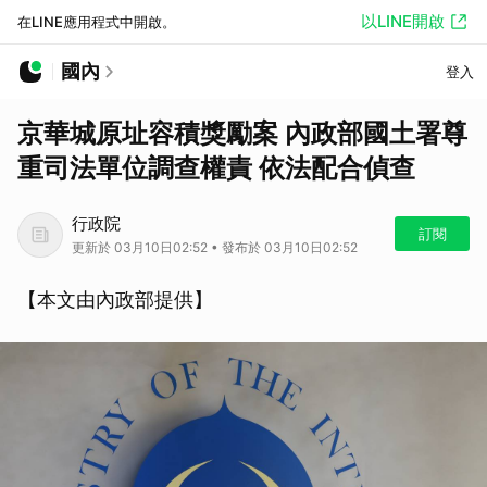
以LINE開啟
在LINE應用程式中開啟。
國內
登入
京華城原址容積獎勵案 內政部國土署尊
重司法單位調查權責 依法配合偵查
行政院
訂閱
更新於 03月10日02:52 • 發布於 03月10日02:52
【本文由內政部提供】