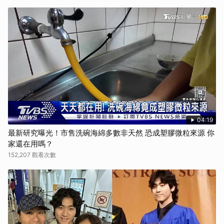
04:19
最新研究曝光！市售洗碗海綿多數非天然 恐成塑膠微粒來源 你
家還在用嗎？
152,207 觀看次數