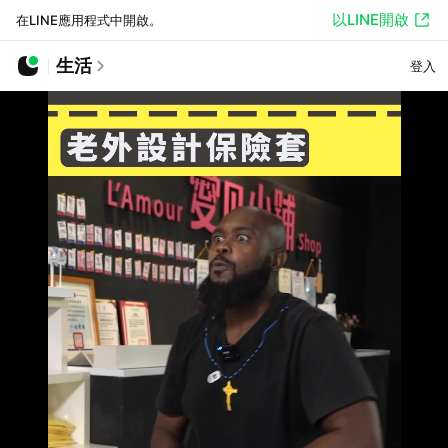
以LINE開啟
在LINE應用程式中開啟。
生活
登入