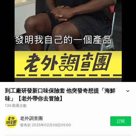
到工廠研發新口味保險套 他突發奇想提「海鮮
味」【老外帶你去冒險】
136 觀看次數
【老外調查團｜老外帶你去冒險】
老外調查團
部分畫面可能含有寫實內容，敬請審慎觀看
訂閱
發布於 2025年02月09日05:00
如果你喜歡老外調查團這個節目
歡迎訂閱節目頻道，並分享給你所有的親朋好友