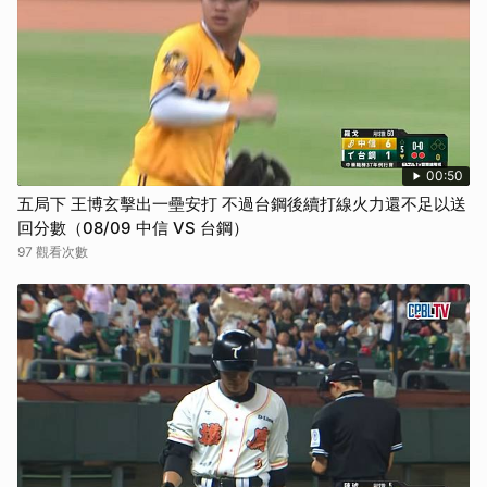
00:50
五局下 王博玄擊出一壘安打 不過台鋼後續打線火力還不足以送
回分數（08/09 中信 VS 台鋼）
97 觀看次數