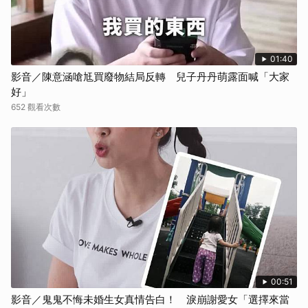
01:40
影音／陳意涵嗆尪買廢物結局反轉 兒子丹丹萌露面喊「大家
好」
652 觀看次數
00:51
影音／鬼鬼不悔未婚生女真情告白！ 淚崩謝愛女「選擇來當