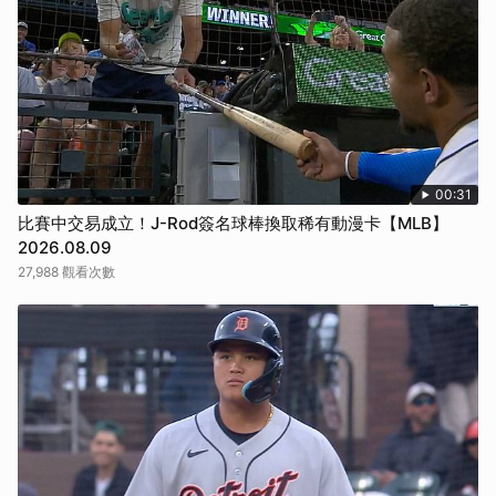
00:31
比賽中交易成立！J-Rod簽名球棒換取稀有動漫卡【MLB】
2026.08.09
27,988 觀看次數