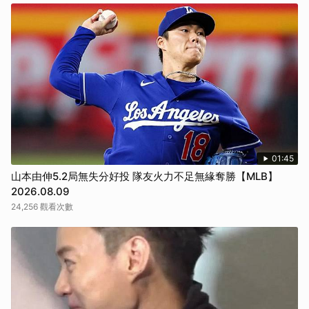
01:45
山本由伸5.2局無失分好投 隊友火力不足無緣奪勝【MLB】
2026.08.09
24,256 觀看次數