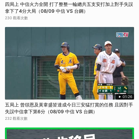
四局上 中信火力全開 打了整整一輪總共五支安打加上對手失誤
拿下了4分大局（08/09 中信 VS 台鋼）
230 觀看次數
01:26
五局上 曾頌恩及黃韋盛皆達成今日三安猛打賞的任務 且因對手
失誤中信拿下第6分（08/09 中信 VS 台鋼）
232 觀看次數