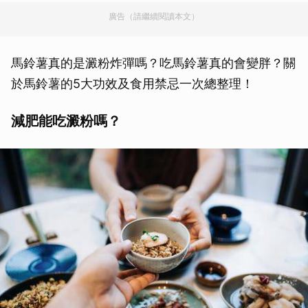
廣告（請繼續閱讀本文）
馬鈴薯真的是澱粉炸彈嗎？吃馬鈴薯真的會變胖？關
於馬鈴薯的5大功效及食用禁忌一次總整理！
減肥能吃澱粉嗎？