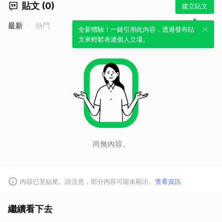
貼文 (0)
建立貼文
最新
熱門
全新體驗！一鍵引用此內容，透過發布貼
文來輕鬆表達個人立場。
尚無內容。
內容已至結尾。請注意，部分內容可能未顯示。
查看資訊
繼續看下去