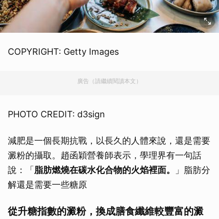
COPYRIGHT: Getty Images
廣告（請繼續閱讀本文）
PHOTO CREDIT: d3sign
減肥是一個長期抗戰，以長久的人體來說，還是需要
澱粉的攝取。趙函穎營養師表示，學理界有一句話
說：「
脂肪燃燒在碳水化合物的火焰裡面。
」脂肪分
解還是需要一些糖原
從升糖指數的澱粉，換成膳食纖維較豐富的澱