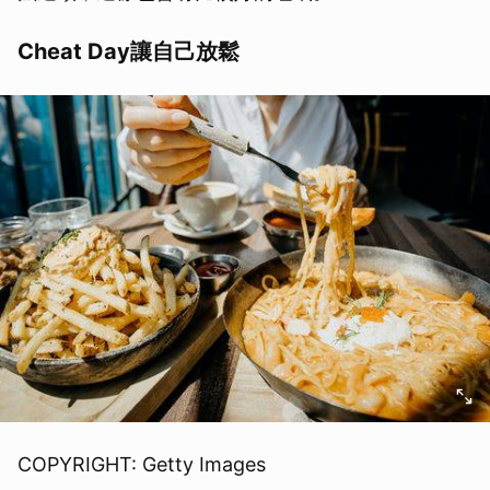
Cheat Day讓自己放鬆
COPYRIGHT: Getty Images