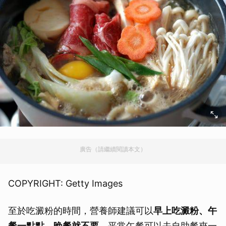
廣告（請繼續閱讀本文）
COPYRIGHT: Getty Images
至於吃澱粉的時間，營養師建議可以
早上吃澱粉、午
餐一點點，晚餐就不要。
平常午餐可以去自助餐夾一