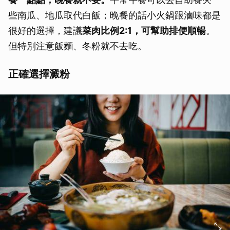
些南瓜、地瓜取代白飯；晚餐的話小火鍋跟滷味都是
很好的選擇，建議
菜肉比例2:1，可幫助排便順暢
。
但特別注意飯麵、冬粉就不去吃。
正確選擇澱粉