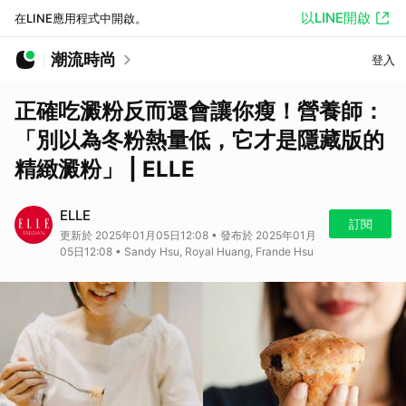
以LINE開啟
在LINE應用程式中開啟。
潮流時尚
登入
正確吃澱粉反而還會讓你瘦！營養師：
「別以為冬粉熱量低，它才是隱藏版的
精緻澱粉」 | ELLE
ELLE
訂閱
更新於 2025年01月05日12:08 • 發布於 2025年01月
05日12:08 • Sandy Hsu, Royal Huang, Frande Hsu