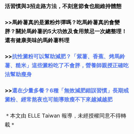
活習慣與3招走路方法，不刻意節食也能維持體態
>>馬鈴薯真的是澱粉炸彈嗎？吃馬鈴薯真的會變
胖？關於馬鈴薯的5大功效及食用禁忌一次總整理！
還有健康美味的馬鈴薯料理
>>
抗性澱粉可以幫助減肥？「紫薯、香蕉、烤馬鈴
薯、糙米」這些澱粉吃了不會胖，營養師親授正確吃
法幫助瘦身
>>
還在少量多餐？6種「無效減肥錯誤習慣」長期戒
澱粉、經常熬夜也可能導致瘦不下來越減越肥
取消
＊本文由 ELLE Taiwan 報導，未經授權同意不得轉
載＊