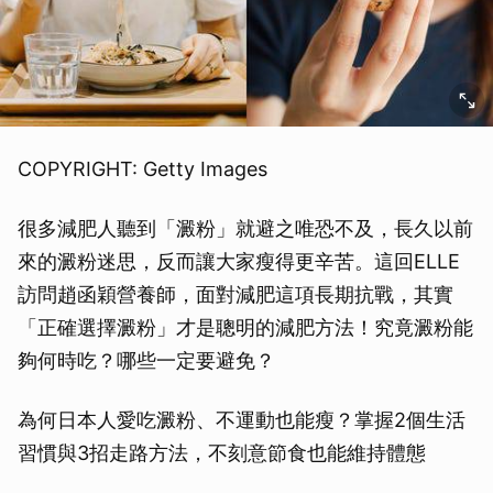
COPYRIGHT: Getty Images
很多減肥人聽到「澱粉」就避之唯恐不及，長久以前
來的澱粉迷思，反而讓大家瘦得更辛苦。這回ELLE
訪問趙函穎營養師，面對減肥這項長期抗戰，其實
「正確選擇澱粉」才是聰明的減肥方法！究竟澱粉能
夠何時吃？哪些一定要避免？
為何日本人愛吃澱粉、不運動也能瘦？掌握2個生活
習慣與3招走路方法，不刻意節食也能維持體態