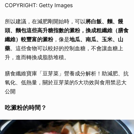
COPYRIGHT: Getty Images
所以建議，在減肥剛開始時，可以
將白飯、麵、饅
頭、麵包這些高升糖指數的澱粉，換成粗纖維（膳食
纖維）較豐富的澱粉
，像是
地瓜、南瓜、玉米、山
藥
。這些食物可以較好的控制血糖，不會讓血糖上
升，進而轉換成脂肪堆積。
膳食纖維寶庫「豆芽菜」營養成分解析！助減肥、抗
氧化、低熱量，關於豆芽菜的5大功效與食用禁忌大
公開
吃澱粉的時間？