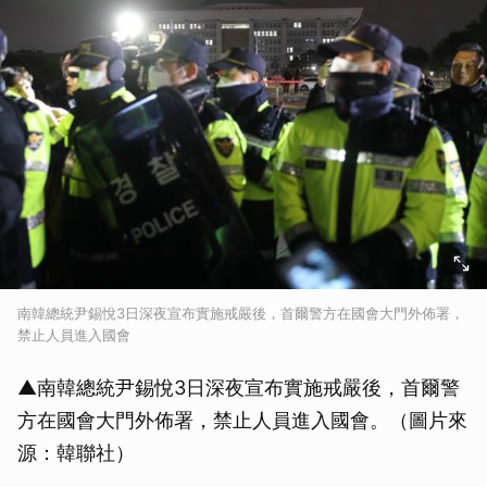
南韓總統尹錫悅3日深夜宣布實施戒嚴後，首爾警方在國會大門外佈署，
禁止人員進入國會
▲南韓總統尹錫悅3日深夜宣布實施戒嚴後，首爾警
方在國會大門外佈署，禁止人員進入國會。（圖片來
源：韓聯社）