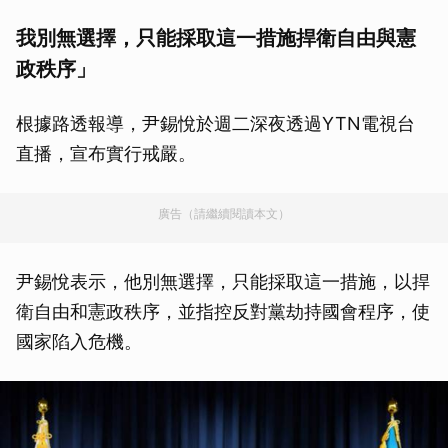
我別無選擇，只能採取這一措施捍衛自由與憲
政秩序」
根據路透報導，尹錫悅於週二深夜透過YTN電視台
直播，宣布實行戒嚴。
廣告（請繼續閱讀本文）
尹錫悅表示，他別無選擇，只能採取這一措施，以捍
衛自由和憲政秩序，並指控反對黨劫持國會程序，使
國家陷入危機。