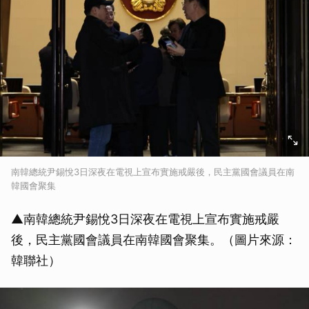
南韓總統尹錫悅3日深夜在電視上宣布實施戒嚴後，民主黨國會議員在南
韓國會聚集
▲南韓總統尹錫悅3日深夜在電視上宣布實施戒嚴
後，民主黨國會議員在南韓國會聚集。（圖片來源：
韓聯社）