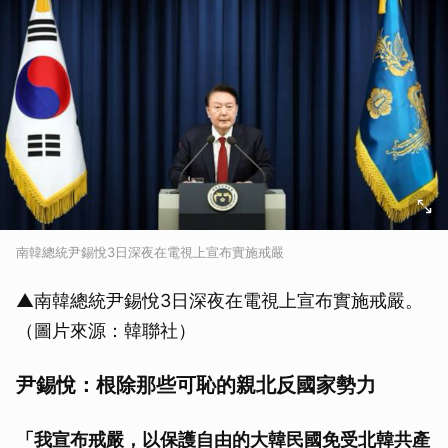
南韓總統尹錫悅3日深夜在電視上宣布實施戒嚴
▲南韓總統尹錫悅3日深夜在電視上宣布實施戒嚴。
（圖片來源：韓聯社）
尹錫悅：根除那些可恥的親北反國家勢力
「我宣布戒嚴，以保護自由的大韓民國免受北韓共產