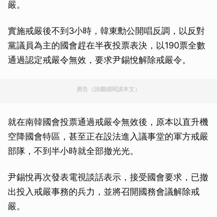
嚴。
實施戒嚴後不到3小時，韓東勳公開唱反調，以反對
黨議員為主的國會趕在半夜投票表決，以190票全數
通過認定戒嚴令無效，要求尹錫悅解除戒嚴令。
廣告（請繼續閱讀本文）
就在南韓國會投票通過戒嚴令無效後，原本以直升機
空降國會特區，甚至正在設法進入議事堂的軍方戒嚴
部隊，不到半小時就全部撤光光。
尹錫悅再次發表電視談話表示，接受國會要求，已撤
出投入戒嚴事務的兵力，並將召開國務會議解除戒
嚴。