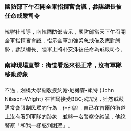
國防部下午召開全軍指揮官會議，參謀總長被
任命戒嚴司令
韓聯社報導，南韓國防部表示，國防部當天下午召開
全軍指揮官會議，指示全軍加強緊急戒備及應對態
勢，參謀總長、陸軍上將朴安洙被任命為戒嚴司令。
南韓現場直擊：街道看起來很正常，沒有軍隊
移動跡象
不過，劍橋大學副教授約翰·尼爾森-賴特 (John
Nilsson-Wright) 在首爾接受BBC採訪說，雖然戒嚴
通常會限制民眾的行為，但他說，自己在首爾的街道
上沒有看到軍隊的跡象，並與一名警察交談過，他說
警察「和我一樣感到困惑」。