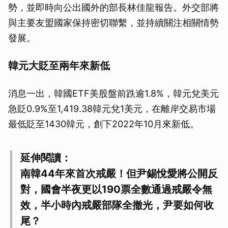
勢，並即時向公出國外的部長林佳龍報告。外交部將
與主要友盟國家保持密切聯繫，並持續關注相關情勢
發展。
韓元大貶至兩年來新低
消息一出，韓國ETF美股盤前跌逾1.8%，韓元兌美元
急貶0.9%至1,419.38韓元兌1美元，在離岸交易市場
最低貶至1430韓元，創下2022年10月來新低。
延伸閱讀：
南韓44年來首次戒嚴！但尹錫悅愛將公開反
對，國會半夜更以190票全數通過戒嚴令無
效，半小時內戒嚴部隊全撤光，尹要如何收
尾？