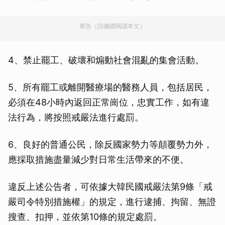
廣告（請繼續閱讀本文）
4、禁止罷工、破壞和煽動社會混亂的集會活動。
5、所有罷工或離開醫療場的醫務人員，包括居民，
必須在48小時內返回正常崗位，忠實工作，如有違
法行為，將按照戒嚴法進行處罰。
6、良好的普通公民，除反國家勢力等顛覆勢力外，
應採取措施盡量減少對日常生活帶來的不便。
違反上述公告者，可依據大韓民國戒嚴法第9條「戒
嚴司令特別措施權」的規定，進行逮捕、拘留、無證
搜查、扣押，並依第10條的規定處罰。