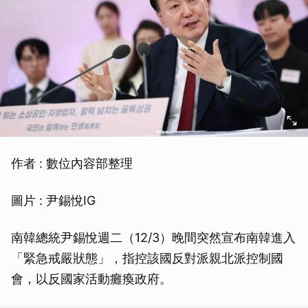
作者 : 數位內容部整理
圖片 : 尹錫悅IG
南韓總統尹錫悅週二（12/3）晚間突然宣布南韓進入
「緊急戒嚴狀態」，指控該國反對派親北派控制國
會，以反國家活動癱瘓政府。