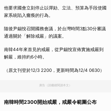
他要求國會立刻停止以彈劾、立法、預算為手段使國
家系統陷入癱瘓的行為。
隨後尹錫悅召開國務會議，於台灣時間3點30分審議
通過關於「解除戒嚴」的議案。
南韓44年來首見的戒嚴，從尹錫悅宣佈實施戒嚴到
解嚴，維持約6小時。
（原文刊登於12/3 2200，更新時間為12/4 0630）
廣告（請繼續閱讀本文）
南韓時間2300開始戒嚴，戒嚴令範圍公布