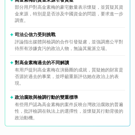
部分用戶對高金素梅的豪宅數量表示懷疑，並質疑其資
金來源，特別是是否涉及中國資金的問題，要求進一步
調查。
司法公信力受到挑戰
評論指出媒體與檢調的合作引發疑慮，並強調應公平對
待所有涉嫌貪污的政治人物，無論其黨派立場。
對高金素梅過去的不同解讀
有用戶提到高金素梅在演藝圈的成就，質疑她的財富是
否源於過去的事業，並呼籲重新評估她在政治上的表
現。
政治腐敗與檢調行動的雙重標準
有些用戶認為高金素梅的案件反映台灣政治腐敗的普遍
性，批評檢調在執法上的選擇性，並懷疑其行動背後的
政治動機。