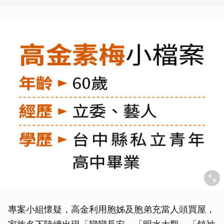
專案小組懷疑，高金利用胞姊及胞弟充當人頭買屋，