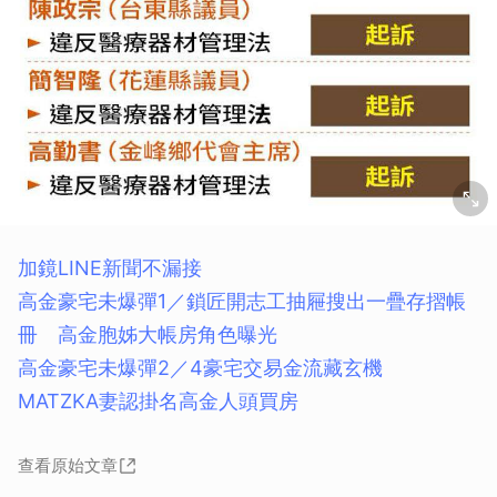
加鏡LINE新聞不漏接
高金豪宅未爆彈1／鎖匠開志工抽屜搜出一疊存摺帳
冊 高金胞姊大帳房角色曝光
高金豪宅未爆彈2／4豪宅交易金流藏玄機
MATZKA妻認掛名高金人頭買房
查看原始文章