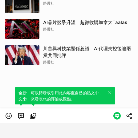
路透社
AI晶片競爭升溫 超微收購加拿大Taalas
路透社
川普與科技業關係惹議 AI代理失控後遭兩
黨共同批評
路透社
全新體驗！一鍵引用此內容，透過發布貼
可以轉發或引用此內容至自己的貼文中，
文來輕鬆表達個人立場。
來發表您的評論或觀點。
類別