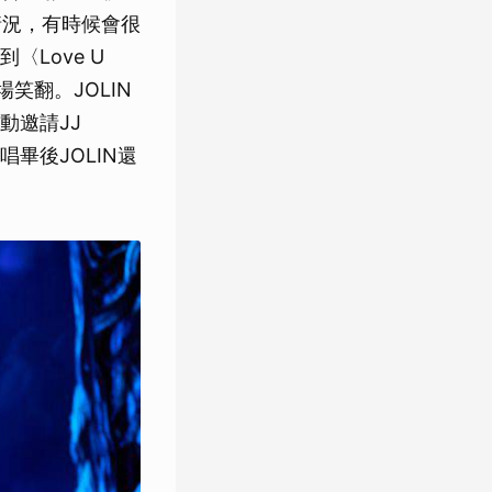
情況，有時候會很
Love U
笑翻。JOLIN
動邀請JJ
畢後JOLIN還