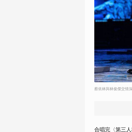
蔡依林與林俊傑交情
合唱完〈第三人