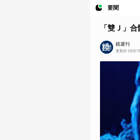
要聞
「雙Ｊ」合
鏡週刊
更新於 06月15日