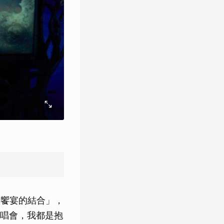
覺饗宴的結合」，
唱會，我都是抱