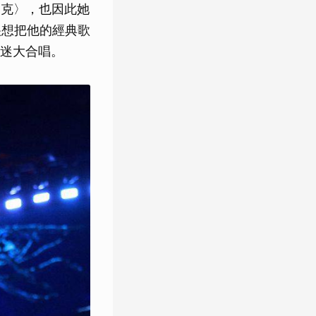
賽克〉，也因此她
很想把他的經典歌
迷大合唱。