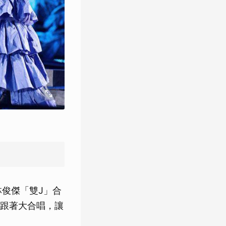
林俊傑「雙J」合
跟著大合唱，讓