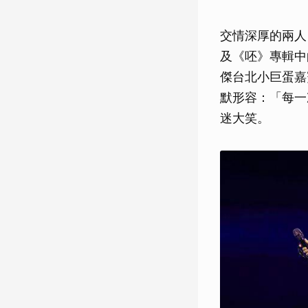
交情深厚的兩人
及《呸》專輯中的
傑台北小巨蛋嘉
默形容：「每一
迷大笑。