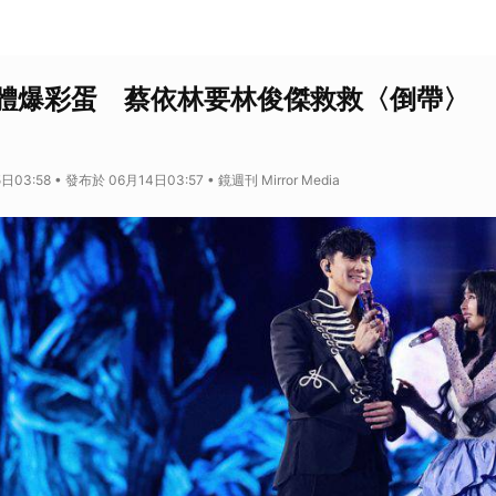
體爆彩蛋 蔡依林要林俊傑救救〈倒帶〉
03:58 • 發布於 06月14日03:57 • 鏡週刊 Mirror Media