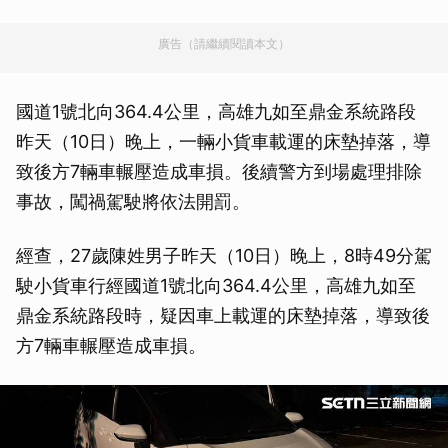
廣告（請繼續閱讀本文）
國道1號北向364.4公里，高雄九如至鼎金系統路段
昨天（10日）晚上，一輛小貨車載運的床墊掉落，導
致後方7輛車輾壓造成車損。後續警方到場處理排除
事故，闖禍駕駛將依法開罰。
經查，27歲陳姓男子昨天（10日）晚上，8時49分駕
駛小貨車行經國道1號北向364.4公里，高雄九如至
鼎金系統路段時，疑因車上載運的床墊掉落，導致後
方7輛車輾壓造成車損。