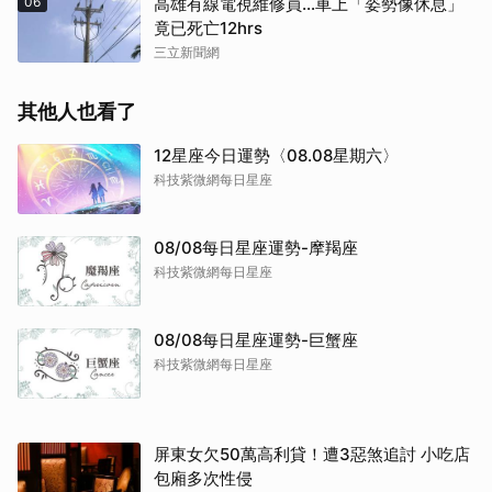
06
高雄有線電視維修員…車上「姿勢像休息」
竟已死亡12hrs
三立新聞網
其他人也看了
12星座今日運勢〈08.08星期六〉
科技紫微網每日星座
08/08每日星座運勢-摩羯座
科技紫微網每日星座
08/08每日星座運勢-巨蟹座
科技紫微網每日星座
屏東女欠50萬高利貸！遭3惡煞追討 小吃店
包廂多次性侵