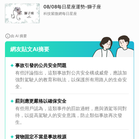
08/08每日星座運勢-獅子座
科技紫微網每日星座
由 AI 摘要
網友貼文AI摘要
事故引發的公共安全問題
有些評論指出，這類事故對公共安全構成威脅，應該加
強對駕駛人的教育和執法，以保護所有用路人的生命安
全。
罰則應更嚴格以確保安全
有些用戶認為，這類事件的罰款過輕，應與酒駕等同對
待，以提高駕駛人的安全意識，防止類似事故再次發
生。
貨物固定不當是事故根源