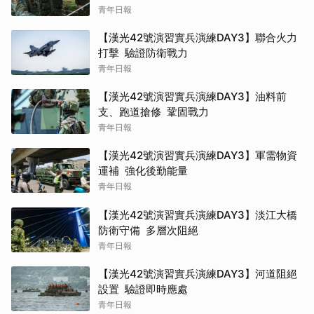
青年日報
【漢光42號演習實兵演練DAY3】聯合火力
打擊 驗證防衛戰力
青年日報
【漢光42號演習實兵演練DAY3】油料前
支、跑道搶修 鞏固戰力
青年日報
【漢光42號演習實兵演練DAY3】軍需物資
運補 強化後勤能量
青年日報
【漢光42號演習實兵演練DAY3】淡江大橋
防衛守備 多層次阻絕
青年日報
【漢光42號演習實兵演練DAY3】河道阻絕
設置 驗證即時應處
青年日報