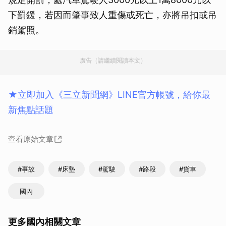
下罰鍰，若因而肇事致人重傷或死亡，亦將吊扣或吊
銷駕照。
廣告（請繼續閱讀本文）
★立即加入《三立新聞網》LINE官方帳號，給你最
新焦點話題
查看原始文章
#事故
#床墊
#駕駛
#路段
#貨車
國內
更多國內相關文章