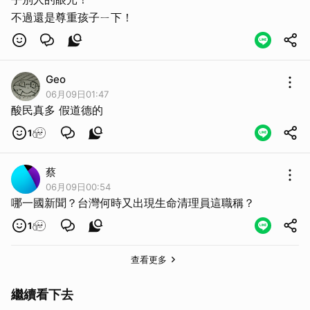
不過還是尊重孩子ㄧ下！
Geo
06月09日01:47
酸民真多 假道德的
1
蔡
06月09日00:54
哪一國新聞？台灣何時又出現生命清理員這職稱？
1
查看更多
繼續看下去