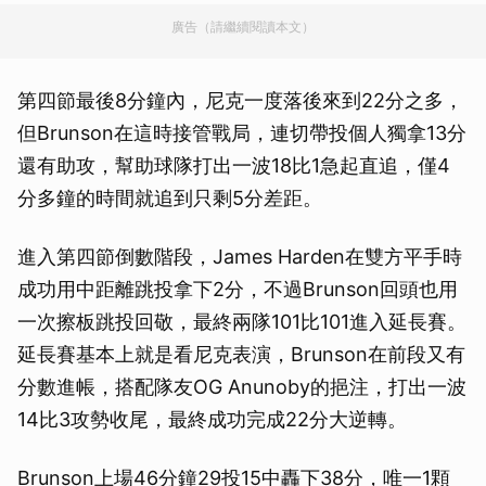
廣告（請繼續閱讀本文）
第四節最後8分鐘內，尼克一度落後來到22分之多，
但Brunson在這時接管戰局，連切帶投個人獨拿13分
還有助攻，幫助球隊打出一波18比1急起直追，僅4
分多鐘的時間就追到只剩5分差距。
進入第四節倒數階段，James Harden在雙方平手時
成功用中距離跳投拿下2分，不過Brunson回頭也用
一次擦板跳投回敬，最終兩隊101比101進入延長賽。
延長賽基本上就是看尼克表演，Brunson在前段又有
分數進帳，搭配隊友OG Anunoby的挹注，打出一波
14比3攻勢收尾，最終成功完成22分大逆轉。
Brunson上場46分鐘29投15中轟下38分，唯一1顆