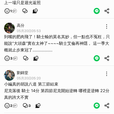
上一場只是迴光返照
1
高分
05月20日05:53
到嘴的肥肉飛了！騎士輸的莫名其妙，但一點也不冤枉，只
能說“大頭森”實在太神了~~~~騎士艾倫再神隱， 這一季大
概就止步東冠了………………
3
劉錦堂
05月20日05:20
小編真的胡說八道 第三節結束
尼克落後 騎士 14分 第四節尼克開始逆轉 哪裡是逆轉 22分
真的誇大不實
2
3