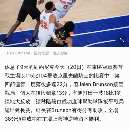
Jalen Brunson。圖片來源：達志影像
休息了9天的紐約尼克今天（20日）在東區冠軍賽首
戰主場以115比104擊敗克里夫蘭騎士的比賽中，第
四節儘管一度落後多達22分，但Jalen Brunson接管
戰局、個人在後段獨拿13分，率隊打出一波18比1的
絕地大反攻，讀秒階段也成功進球幫助球隊扳平戰局
逼出延長賽。延長賽Brunson有得分有助攻，全場
38分領軍成功在主場上演神逆轉留下勝利。