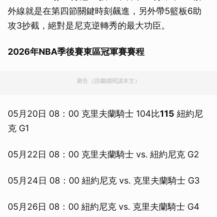
外線就是在第四節關鍵時刻飆進，另外帶5籃板6助
攻3抄截，絕對是尼克逆轉秀的最大功臣。
2026年NBA季後賽東區冠軍賽賽程
廣告（請繼續閱讀本文）
05月20日 08：00 克里夫蘭騎士 104比
115
紐約尼
克 G1
05月22日 08：00 克里夫蘭騎士 vs. 紐約尼克 G2
05月24日 08：00 紐約尼克 vs. 克里夫蘭騎士 G3
05月26日 08：00 紐約尼克 vs. 克里夫蘭騎士 G4