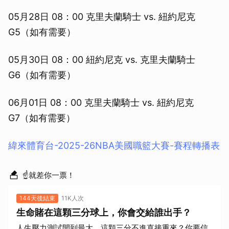
05月28日 08：00 克里夫蘭騎士 vs. 紐約尼克
G5（如有需要）
05月30日 08：00 紐約尼克 vs. 克里夫蘭騎士
G6（如有需要）
06月01日 08：00 克里夫蘭騎士 vs. 紐約尼克
G7（如有需要）
緯來體育台-2025-26NBA美國職籃大賽-賽程轉播表
☝就差你一票！
144天後結束
11K人次
生命賭在這顆三分球上，你會交給誰出手？
人生壓力測試開到最大，這顆三分不進直接重來？你要信