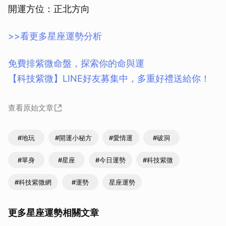
開運方位：正北方向
>>看更多星座運勢分析
免費排紫微命盤，探索你的命與運
【科技紫微】LINE好友募集中，多重好禮送給你！
查看原始文章
#地玩
#開運小秘方
#愛情運
#破洞
#單身
#星座
#今日運勢
#科技紫微
#科技紫微網
#運勢
星座運勢
更多星座運勢相關文章