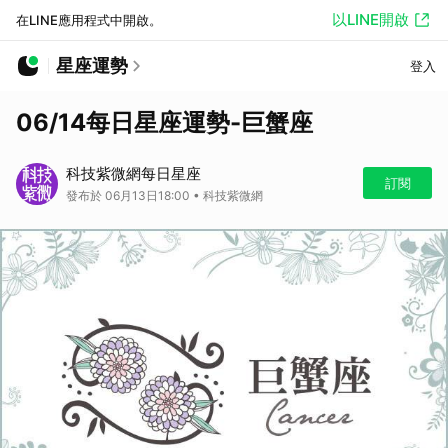
以LINE開啟
在LINE應用程式中開啟。
星座運勢
登入
06/14每日星座運勢-巨蟹座
科技紫微網每日星座
訂閱
發布於 06月13日18:00 • 科技紫微網