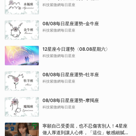
科技紫微網每日星座
08/08每日星座運勢-金牛座
科技紫微網每日星座
12星座今日運勢〈08.08星期六〉
科技紫微網每日星座
08/08每日星座運勢-牡羊座
科技紫微網每日星座
08/08每日星座運勢-摩羯座
科技紫微網每日星座
寧願自己受委屈，也不忍傷害別人！4星座
做人厚道到讓人心疼，「這位」敏感細膩搞