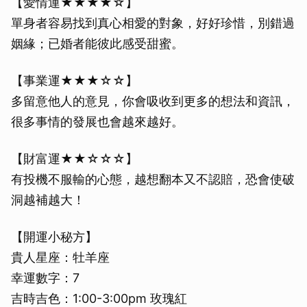
【愛情運★★★★☆】
單身者容易找到真心相愛的對象，好好珍惜，別錯過
姻緣；已婚者能彼此感受甜蜜。
【事業運★★★☆☆】
多留意他人的意見，你會吸收到更多的想法和資訊，
很多事情的發展也會越來越好。
【財富運★★☆☆☆】
有投機不服輸的心態，越想翻本又不認賠，恐會使破
洞越補越大！
【開運小秘方】
貴人星座：牡羊座
幸運數字：7
吉時吉色：1:00-3:00pm 玫瑰紅