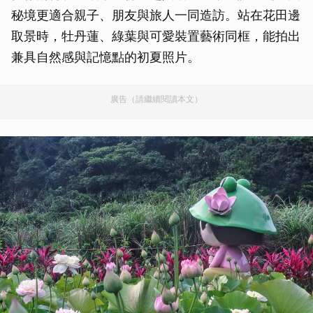
秘境更適合親子、朋友與旅人一同造訪。站在花田邊
取景時，牡丹蓮、綠葉與可愛裝置藝術同框，能拍出
兼具自然感與記憶點的初夏照片。
廣告（請繼續閱讀本文）