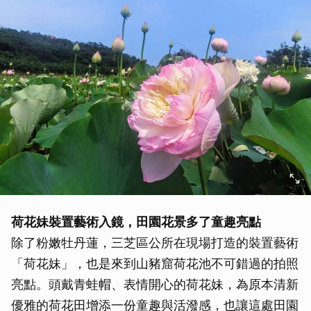
荷花妹裝置藝術入鏡，田園花景多了童趣亮點
除了粉嫩牡丹蓮，三芝區公所在現場打造的裝置藝術
「荷花妹」，也是來到山豬窟荷花池不可錯過的拍照
亮點。頭戴青蛙帽、表情開心的荷花妹，為原本清新
優雅的荷花田增添一份童趣與活潑感，也讓這處田園