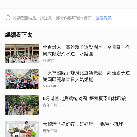
內容已至結尾。請注意，部分內容可能未顯示。
查看資訊
繼續看下去
全台最大「高雄親子遊樂園區」今開幕 有
周末限定滑水道、水樂園
旅遊雲
「火車醫院」變身旅遊新亮點 高雄親子遊
樂園區開幕首日人氣爆棚
Newtalk
8月遊臺北典藏植物園 探索夏季山林風貌
青年日報
大鵬灣「搭好行．好好玩」 暢遊小琉球
青年日報