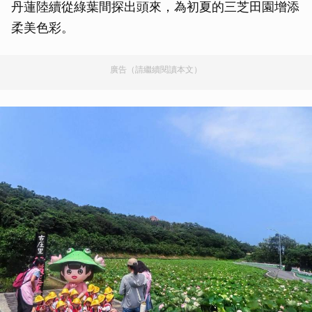
丹蓮陸續從綠葉間探出頭來，為初夏的三芝田園增添
柔美色彩。
廣告（請繼續閱讀本文）