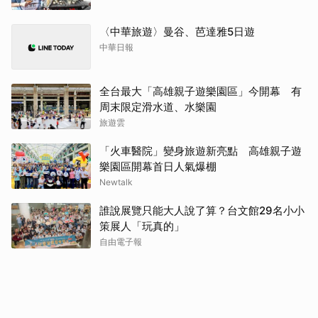
〈中華旅遊〉曼谷、芭達雅5日遊
中華日報
全台最大「高雄親子遊樂園區」今開幕 有
周末限定滑水道、水樂園
旅遊雲
「火車醫院」變身旅遊新亮點 高雄親子遊
樂園區開幕首日人氣爆棚
Newtalk
誰說展覽只能大人說了算？台文館29名小小
策展人「玩真的」
自由電子報