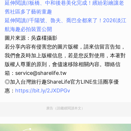
延伸閱讀//板橋、中和後巷美化完成！繽紛彩繪讓老
舊社區多了藝術童趣
延伸閱讀//
千陽號、魯夫、喬巴全都來了！2026淡江
航海趣必拍裝置公開
圖片來源：吳森欉攝影
若分享內容有侵害您的圖片版權，請來信留言告知，
我們會及時加上版權信息，若是您反對使用，本著對
版權人尊重的原則，會儘速移除相關內容。聯絡信
箱：service@sharelife.tw
◎加入台灣旅行趣ShareLife官方LINE生活圈享優
惠：
https://bit.ly/2JXDPGv
廣告（請繼續閱讀本文）