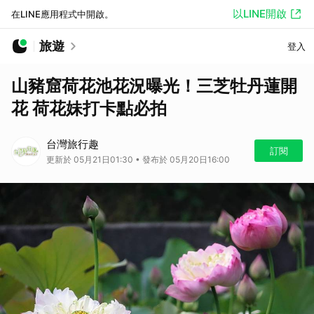
以LINE開啟
在LINE應用程式中開啟。
旅遊
登入
山豬窟荷花池花況曝光！三芝牡丹蓮開
花 荷花妹打卡點必拍
台灣旅行趣
訂閱
更新於 05月21日01:30 • 發布於 05月20日16:00