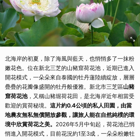
北海岸的初夏，除了海風與藍天，也悄悄多了一抹粉
嫩花色。位在新北三芝的山豬窟荷花池，近期已進入
開花模式，一朵朵來自泰國的牡丹蓮陸續綻放，層層
疊疊的花瓣像盛開的牡丹般優雅。新北市三芝區
山豬
窟荷花池
，又稱山豬堀荷花田，是北海岸近年相當受
歡迎的賞荷秘境。
這片約0.4公頃的私人田園，由當
地農友無私無償開放參觀，讓旅人能在自然純樸的環
境中欣賞荷花之美。
2026年5月中旬起，荷花池已悄
悄進入開花模式，目前花況約1至3成，一朵朵粉嫩牡