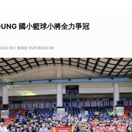
OUNG 國小籃球小將全力爭冠
日02:26 • 發布於 05月18日02:26