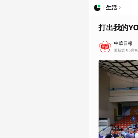
生活
打出我的Y
中華日報
更新於 05月18