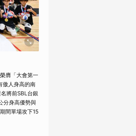
榮膺「大會第一
有傲人身高的南
名將前SBL台銀
公分身高優勢與
期間單場攻下15