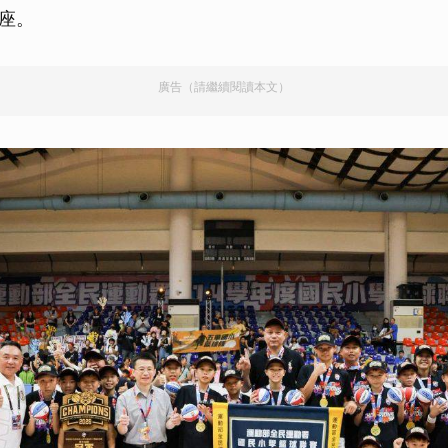
座。
廣告（請繼續閱讀本文）