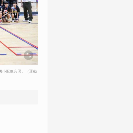
國小冠軍合照。（運動