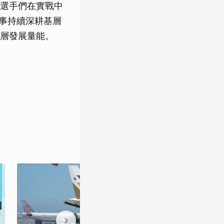
選手們在實戰中
賽事持續深耕基層
層發展量能。