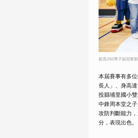
籃高260男子組冠軍
本屆賽事有多位
長人」、身高達
投縣埔里國小雙
中鋒周本堂之子
攻防判斷能力，
分，表現出色。