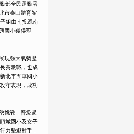
動部全民運動署
新北市泰山體育館
女子組由南投縣南
東興國小獲得冠
小展現強大氣勢壓
長賽激戰，也成
新北市五華國小
攻守表現，成功
強勢挑戰，晉級過
頭城國小及女子
行力擊退對手，