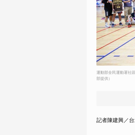
運動部全民運動署社區
部提供）
記者陳建興／台