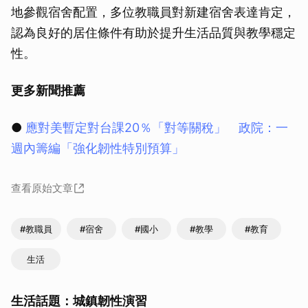
地參觀宿舍配置，多位教職員對新建宿舍表達肯定，
認為良好的居住條件有助於提升生活品質與教學穩定
性。
更多新聞推薦
●
應對美暫定對台課20％「對等關稅」 政院：一
週內籌編「強化韌性特別預算」
查看原始文章
#教職員
#宿舍
#國小
#教學
#教育
生活
生活話題：城鎮韌性演習