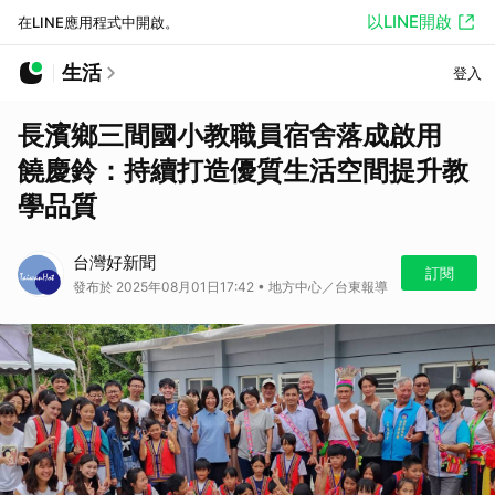
以LINE開啟
在LINE應用程式中開啟。
生活
登入
長濱鄉三間國小教職員宿舍落成啟用
饒慶鈴：持續打造優質生活空間提升教
學品質
台灣好新聞
訂閱
發布於 2025年08月01日17:42 • 地方中心／台東報導