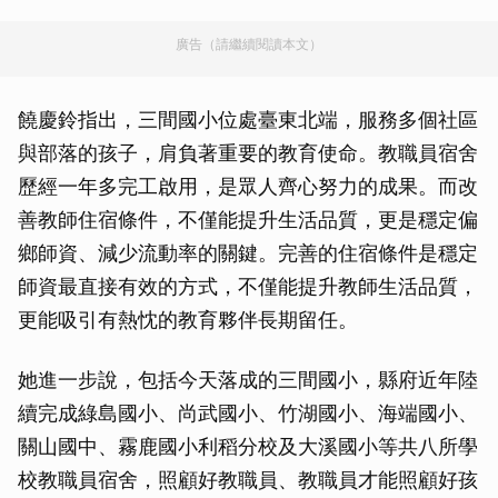
廣告（請繼續閱讀本文）
饒慶鈴指出，三間國小位處臺東北端，服務多個社區
與部落的孩子，肩負著重要的教育使命。教職員宿舍
歷經一年多完工啟用，是眾人齊心努力的成果。而改
善教師住宿條件，不僅能提升生活品質，更是穩定偏
鄉師資、減少流動率的關鍵。完善的住宿條件是穩定
師資最直接有效的方式，不僅能提升教師生活品質，
更能吸引有熱忱的教育夥伴長期留任。
她進一步說，包括今天落成的三間國小，縣府近年陸
續完成綠島國小、尚武國小、竹湖國小、海端國小、
關山國中、霧鹿國小利稻分校及大溪國小等共八所學
校教職員宿舍，照顧好教職員、教職員才能照顧好孩