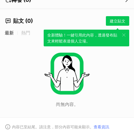
貼文 (0)
建立貼文
最新
熱門
取消
全新體驗！一鍵引用此內容，透過發布貼
文來輕鬆表達個人立場。
尚無內容。
內容已至結尾。請注意，部分內容可能未顯示。
查看資訊