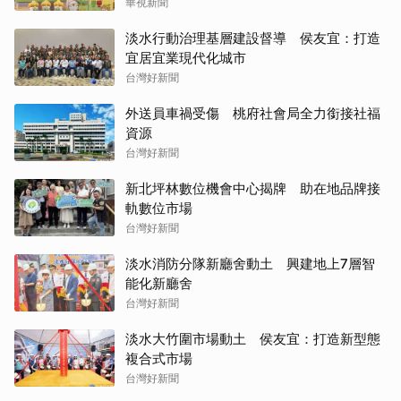
華視新聞
淡水行動治理基層建設督導 侯友宜：打造
宜居宜業現代化城市
台灣好新聞
外送員車禍受傷 桃府社會局全力銜接社福
資源
台灣好新聞
新北坪林數位機會中心揭牌 助在地品牌接
軌數位市場
台灣好新聞
淡水消防分隊新廳舍動土 興建地上7層智
能化新廳舍
台灣好新聞
淡水大竹圍市場動土 侯友宜：打造新型態
複合式市場
台灣好新聞