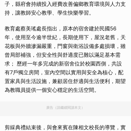
子，縣府會持續投入經費改善偏鄉教育環境與人力支
持，讓教師安心教學、學生快樂學習。
教育處蔡美瑤處長指出，原本的宿舍建於民國56
年，使用至今逾半世紀，長期使用下，屋況老舊，天
花板與外牆滲漏嚴重，門窗與衛浴設備多處損壞，雖
曾局部補強，但安全性與舒適度已難以滿足基本需
求； 歷經一年多完成的新宿舍位於校園西側，共設
有7戶獨立房間，室內空間以實用與安全為核心，配
置家具與生活設施，兼顧居住舒適與生活便利，期望
為教職員提供一個安心穩定的生活空間。
廣告（請繼續閱讀本文）
剪綵典禮結束後，與會來賓在陳相文校長的導覽，實