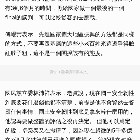
有3到6個月的時間，再給國家做一個最後的一個
final的談判，可以比較從容的去應戰。
傅崐萁表示，先進國家擴大地區振興的方法都是同樣
的方式，不要再跟基層的這些小老百姓來這邊爭得臉
紅脖子粗，這不是一個閣揆該有的態度。
廣告（請繼續閱讀本文）
國民黨立委林沛祥表示，老實說，現在國土安全韌性
到底要花什麼錢他都不清楚，前提是他不會貿然去答
應任何事情；國土安全韌性到底是拿來幹什麼用的，
他認為要做整體的評估之後再決定。 但他可以篤定
的說，卓榮泰又在撒謊了，因為現在超徵的5千多億
在7個月底結算就已經進入國庫裡了，等於現在政府