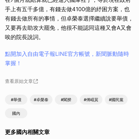
手上有五千多億，有錢去做4100億的紓困方案，也
有錢去做所有的事情，但卓榮泰選擇繼續說要舉債，
又要再去助攻大罷免，他很不能認同這種又會A又會
唉的院長說詞。
點開加入自由電子報LINE官方帳號，新聞脈動隨時
掌握！
查看原始文章
#舉債
#卓榮泰
#閣揆
#傅崐萁
#國民黨
國內
更多國內相關文章