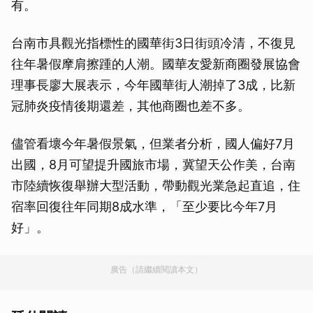
有。
台南市具觀光指標性的國華街3日街頭冷清，不復見
往年暑假摩肩擦踵的人潮。國華友愛新商圈發展協會
理事長廖大展表示，今年國華街人潮掉了3成，比新
冠肺炎疫情後期還差，其他商圈也差不多。
儘管看壞今年暑假景氣，但業者分析，國人偏好7月
出國，8月可望提升國旅市場，冀望天公作美，台南
市陸續恢復舉辦大型活動，帶動觀光業急起直追，住
宿率回復往年同期8成水準，「至少要比今年7月
好」。
廣告（請繼續閱讀本文）