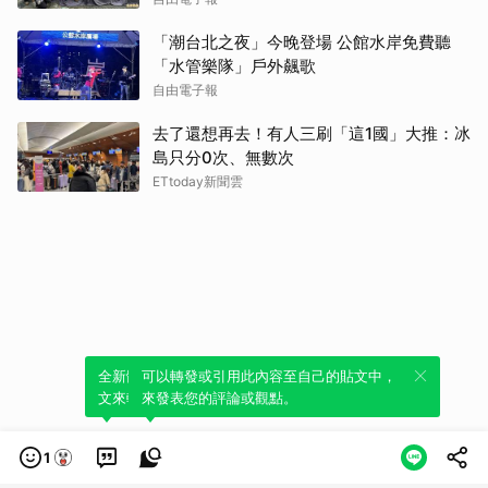
「潮台北之夜」今晚登場 公館水岸免費聽
「水管樂隊」戶外飆歌
自由電子報
去了還想再去！有人三刷「這1國」大推：冰
島只分0次、無數次
ETtoday新聞雲
全新體驗！一鍵引用此內容，透過發布貼
可以轉發或引用此內容至自己的貼文中，
文來輕鬆表達個人立場。
來發表您的評論或觀點。
1