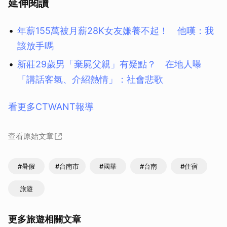
延伸閱讀
年薪155萬被月薪28K女友嫌養不起！ 他嘆：我
該放手嗎
新莊29歲男「棄屍父親」有疑點？ 在地人曝
「講話客氣、介紹熱情」：社會悲歌
看更多CTWANT報導
查看原始文章
#暑假
#台南市
#國華
#台南
#住宿
旅遊
更多旅遊相關文章