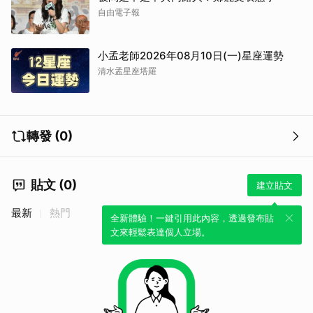
自由電子報
小孟老師2026年08月10日(一)星座運勢
清水孟星座塔羅
轉發 (0)
貼文 (0)
建立貼文
最新
熱門
全新體驗！一鍵引用此內容，透過發布貼
文來輕鬆表達個人立場。