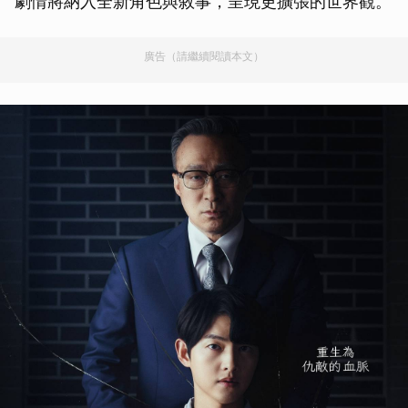
劇情將納入全新角色與敘事，呈現更擴張的世界觀。
廣告（請繼續閱讀本文）