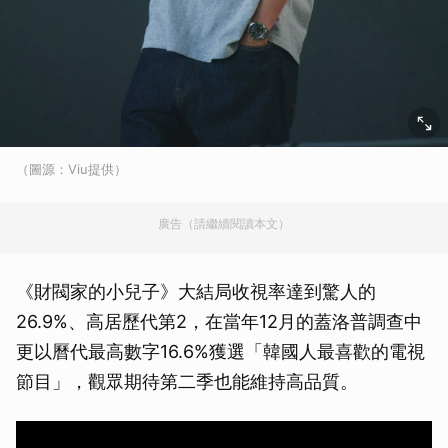
（圖源：Viu提供）
廣告（請繼續閱讀本文）
《財閥家的小兒子》大結局收視率達到驚人的
26.9%、高居歷代第2，在當年12月的蓋洛普調查中
更以曆代最高數字16.6%獲選「韓國人最喜歡的電視
節目」，觀眾期待第二季也能維持高品質。