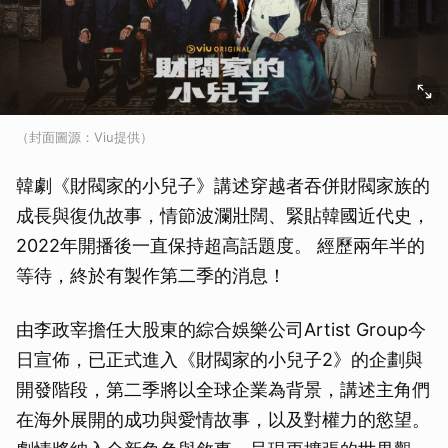
（封面圖源：Viu提供）
韓劇《財閥家的小兒子》講述穿越者吞併財閥家族的
成長與復仇故事，情節波瀾壯闊、緊貼韓國近代史，
2022年開播後一直保持超高話題度。 經歷兩年半的
等待，終於有製作第二季的消息！
由李政宰擔任大股東的綜合娛樂公司Artist Group今
日宣佈，已正式進入《財閥家的小兒子2》的企劃與
開發階段，第二季將以全球企業為背景，講述主角們
在海外展開的成功與愛情故事，以及對權力的慾望。