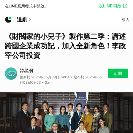
以LINE開啟
在LINE應用程式中開啟。
追劇
登入
《財閥家的小兒子》製作第二季：講述
跨國企業成功記，加入全新角色！李政
宰公司投資
韓星網
訂閱
更新於 2025年05月09日04:04 • 發布於 2025年05
月08日09:53 • Sani