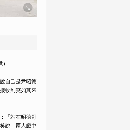
供）
說自己是尹昭德
接收到突如其來
：「站在昭德哥
笑說，兩人戲中