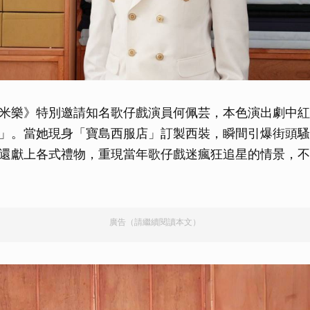
米樂》特別邀請知名歌仔戲演員何佩芸，本色演出劇中紅
」。當她現身「寶島西服店」訂製西裝，瞬間引爆街頭騷
還獻上各式禮物，重現當年歌仔戲迷瘋狂追星的情景，不
廣告（請繼續閱讀本文）