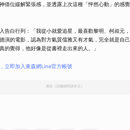
神借位緩解緊張感，並透露上次這種「怦然心動」的感覺
入告白行列：「我從小就愛追星，最喜歡黎明、柯叔元，
德演的電影，認為對方氣質儒雅又有才氣，完全就是自己
真的覺得，他好像是從書裡走出來的人。」
，立即加入東森網Line官方帳號
廣告（請繼續閱讀本文）