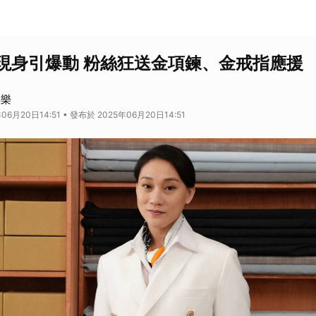
現身引爆動 粉絲狂送金項鍊、金戒指應援
娛樂
06月20日14:51 • 發布於 2025年06月20日14:51