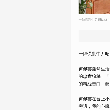
一陣慌亂中尹昭德(右
一陣慌亂中尹昭
何佩芸雖然生活
的忠實粉絲：「
的粉絲告白，聽
何佩芸在台上小
旁邊，我的心臟