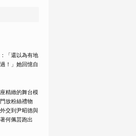
：「還以為有地
過！」她回憶自
座精緻的舞台模
門放粉絲禮物
外交到尹昭德與
著何佩芸跑出