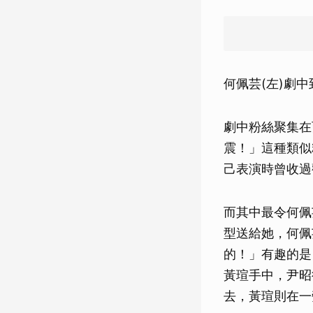
何佩芸(左)劇
劇中粉絲聚集在
震！」這種類似
己表演時曾收過
而其中最令何佩
型送給她，何佩
的！」有趣的是
黃瑄手中，尹昭
去，黃瑄則在一