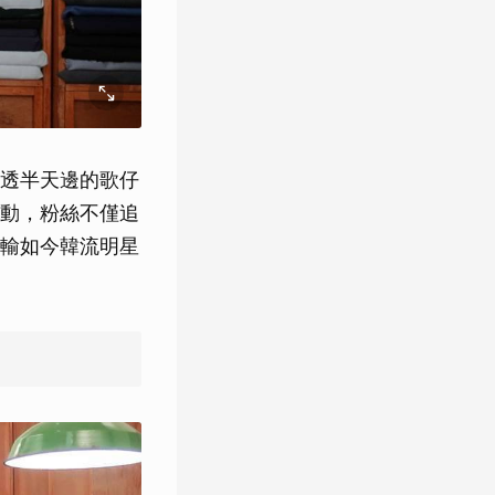
透半天邊的歌仔
動，粉絲不僅追
輸如今韓流明星