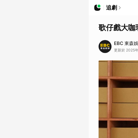
追劇
歌仔戲大咖
EBC 東森
更新於 2025年