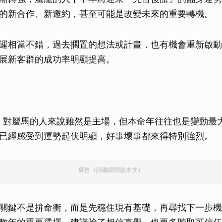
的新合作、新邀約，甚至可能是改變未來的重要轉機。
運相當不錯，過去擱置的想法或計畫，也有機會重新啟動
展新客群的成功率明顯提高。
年，對屬馬的人來說雖然是主場，但本命年往往也是變動最
已經感受到運勢起伏明顯，好事壞事都來得特別強烈。
廣告（請繼續閱讀本文）
關鍵不是拚命衝，而是先穩住現有基礎，再尋找下一步機