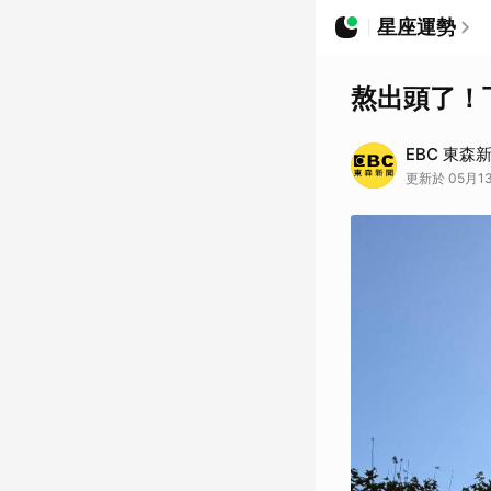
星座運勢
熬出頭了！
EBC 東森
更新於 05月13