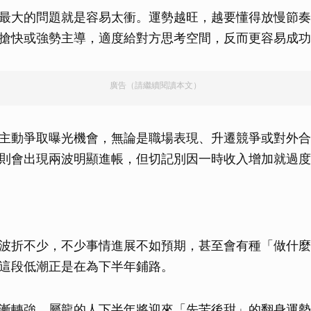
最大的問題就是容易太衝。運勢越旺，越要懂得放慢節奏
搶快或強勢主導，適度給對方思考空間，反而更容易成功
廣告（請繼續閱讀本文）
主動爭取曝光機會，無論是職場表現、升遷競爭或對外合
則會出現兩波明顯進帳，但切記別因一時收入增加就過度
波折不少，不少事情進展不如預期，甚至會有種「做什麼
這段低潮正是在為下半年鋪路。
漸轉強，屬龍的人下半年將迎來「先苦後甜」的翻身運勢