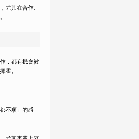
，尤其在合作、
。
作，都有機會被
揮霍。
都不順」的感
，尤其事業上容