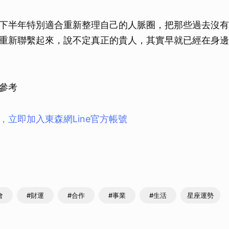
下半年特別適合重新整理自己的人脈圈，把那些過去沒有
重新聯繫起來，說不定真正的貴人，其實早就已經在身邊
參考
，立即加入東森網Line官方帳號
會
#財運
#合作
#事業
#生活
星座運勢