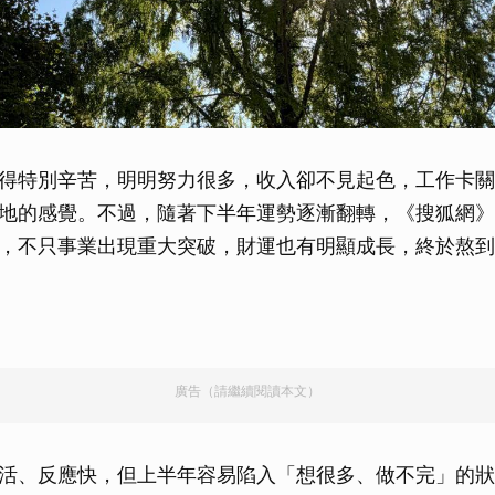
得特別辛苦，明明努力很多，收入卻不見起色，工作卡關
地的感覺。不過，隨著下半年運勢逐漸翻轉，《搜狐網》
，不只事業出現重大突破，財運也有明顯成長，終於熬到
廣告（請繼續閱讀本文）
活、反應快，但上半年容易陷入「想很多、做不完」的狀