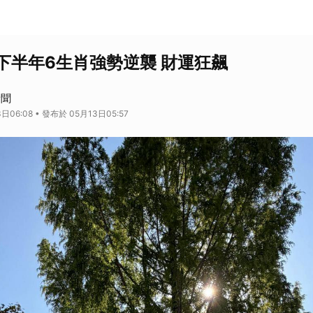
下半年6生肖強勢逆襲 財運狂飆
新聞
日06:08 • 發布於 05月13日05:57