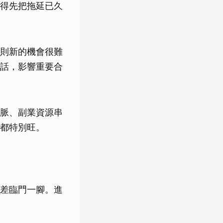
得先把拖延已久
則新的機會很難
話，影響重要合
脈、副業資源串
都特別旺。
差臨門一腳。進