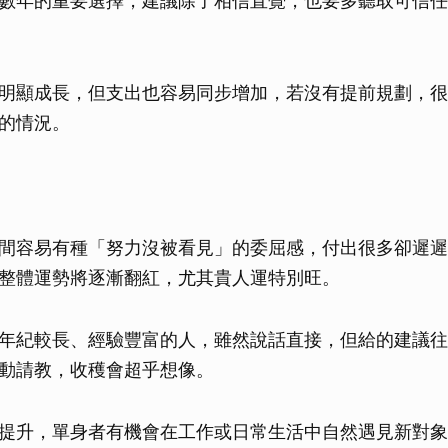
數年的重要選擇，建議除了相信直覺，也要多聽取可信任
取消
明顯成長，但支出也容易同步增加，若沒有提前規劃，很
的情況。
間容易有種「努力沒被看見」的委屈感，付出很多卻遲遲
整體運勢將逐漸翻紅，尤其貴人運特別旺。
年紀較長、經驗豐富的人，雖然說話直接，但給的建議往
動請教，收穫會超乎想像。
提升，單身者有機會在工作或日常生活中自然遇見新對象