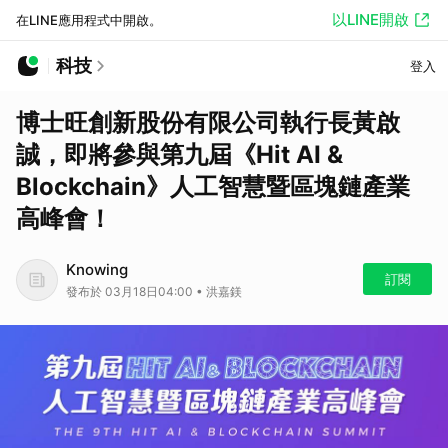
以LINE開啟
在LINE應用程式中開啟。
科技
登入
博士旺創新股份有限公司執行長黃啟
誠，即將參與第九屆《Hit AI &
Blockchain》人工智慧暨區塊鏈產業
高峰會！
Knowing
訂閱
發布於 03月18日04:00 • 洪嘉鎂