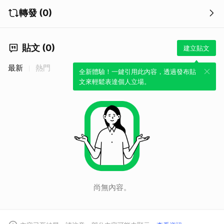
轉發 (0)
貼文 (0)
建立貼文
最新
熱門
全新體驗！一鍵引用此內容，透過發布貼
文來輕鬆表達個人立場。
尚無內容。