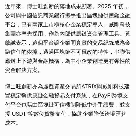
近年來，博士旺創新的落地成果顯著。2025 年初，
公司與中國信託商業銀行攜手推出區塊鏈供應鏈金融
平台，已有兩家上市櫃核心企業穩定導入，威剛科技
集團亦率先採用，作為內部供應鏈資金管理工具。黃
啟誠表示，這個平台讓企業間真實的交易紀錄成為金
融信任的依據，透過區塊鏈不可竄改的特性，串聯供
應鏈上下游與金融機構，為中小企業創造更有彈性的
資金解決方案。
博士旺創新亦為虛擬資產交易所ATRIX與威剛科技建
置穩定幣供應鏈金融貿易支付系統，在PayFi跨境支
付平台也藉由區塊鏈可信機制降低中介手續費，並支
援 USDT 等數位貨幣支付，協助企業降低跨境匯兌
成本。