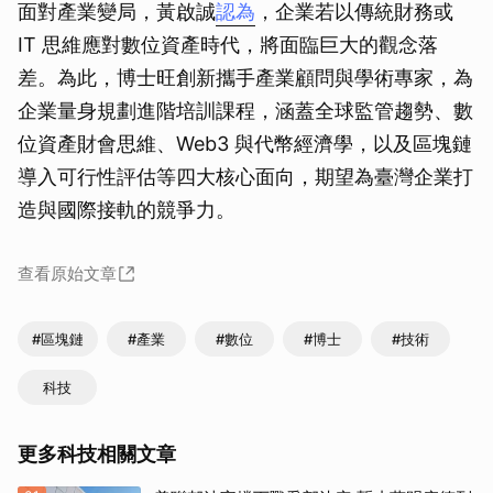
面對產業變局，黃啟誠
認為
，企業若以傳統財務或
IT 思維應對數位資產時代，將面臨巨大的觀念落
差。為此，博士旺創新攜手產業顧問與學術專家，為
企業量身規劃進階培訓課程，涵蓋全球監管趨勢、數
位資產財會思維、Web3 與代幣經濟學，以及區塊鏈
導入可行性評估等四大核心面向，期望為臺灣企業打
造與國際接軌的競爭力。
查看原始文章
#區塊鏈
#產業
#數位
#博士
#技術
科技
更多科技相關文章