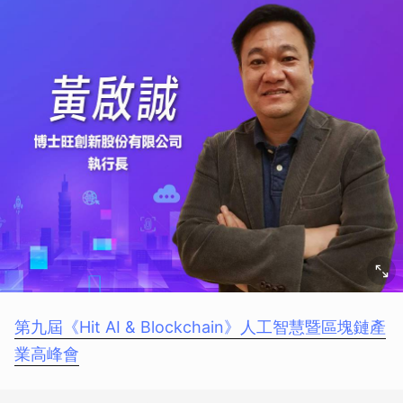
第九屆《Hit AI & Blockchain》人工智慧暨區塊鏈產
業高峰會