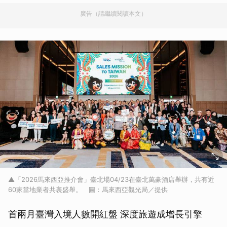
廣告（請繼續閱讀本文）
▲「2026馬來西亞推介會」臺北場04/23在臺北萬豪酒店舉辦，共有近
60家當地業者共襄盛舉。 圖：馬來西亞觀光局／提供
首兩月臺灣入境人數開紅盤 深度旅遊成增長引擎