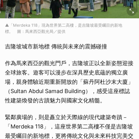
▲「Merdeka 118」現為世界第二高樓，是吉隆坡最受矚目的新地
標。 圖：馬來西亞觀光局／提供
吉隆坡城市新地標 傳統與未來的震撼碰撞
作為馬來西亞的觀光門戶，吉隆坡正以全新姿態迎接
全球旅客。遊客可以漫步在深具歷史底蘊的獨立廣
場，親身體驗近期重新開放的「蘇丹阿杜沙末大廈」
（Sultan Abdul Samad Building），感受這座標誌
性建築煥發的古蹟魅力與國家文化精髓。
緊鄰廣場的，則是矗立於天際線的現代建築奇蹟－
「Merdeka 118」，這座世界第二高樓不僅是吉隆坡
最受矚目的新地標，更將傳統文化與未來科技完美交