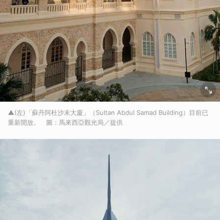
▲(左)「蘇丹阿杜沙末大廈」（Sultan Abdul Samad Building）目前已
重新開放。 圖：馬來西亞觀光局／提供