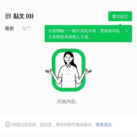
貼文 (0)
建立貼文
最新
熱門
全新體驗！一鍵引用此內容，透過發布貼
文來輕鬆表達個人立場。
尚無內容。
內容已至結尾。請注意，部分內容可能未顯示。
查看資訊