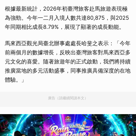
根據最新統計，2026年初臺灣旅客赴馬旅遊表現極
為強勁。今年一二月入境人數共達80,875，與2025
年同期相比成長8.79%，展現了顯著的成長動能。
馬來西亞觀光局臺北辦事處處長哈斐之表示：「今年
前兩個月的數據增長，反映出臺灣旅客對馬來西亞多
元文化的喜愛。隨著旅遊年的正式啟動，我們將持續
推廣當地的多元活動盛事，同事推廣具備深度的在地
體驗。」
廣告（請繼續閱讀本文）