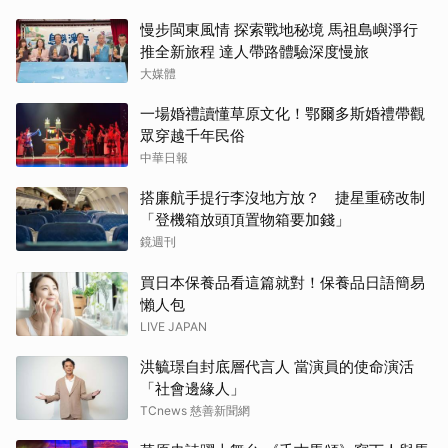
慢步閩東風情 探索戰地秘境 馬祖島嶼淨行
推全新旅程 達人帶路體驗深度慢旅
大媒體
一場婚禮讀懂草原文化！鄂爾多斯婚禮帶觀
眾穿越千年民俗
中華日報
搭廉航手提行李沒地方放？ 捷星重磅改制
「登機箱放頭頂置物箱要加錢」
鏡週刊
買日本保養品看這篇就對！保養品日語簡易
懶人包
LIVE JAPAN
洪毓璟自封底層代言人 當演員的使命演活
「社會邊緣人」
TCnews 慈善新聞網