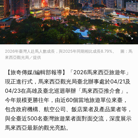
2026年臺灣人赴馬人數成長，與2025年同期相比成長8.79%。 圖：馬
來西亞觀光局／提供
【旅奇傳媒/編輯部報導】「2026馬來西亞旅遊年」
現正進行式，馬來西亞觀光局臺北辦事處於04/21及
04/23在高雄及臺北巡迴舉辦「馬來西亞推介會」。
今年規模更勝往年，由近60個當地旅遊單位來臺，
包含政府機構、航空公司、飯店業者及產品業者等，
與全臺近500名臺灣旅遊業者面對面交流，深度展示
馬來西亞最新的觀光亮點。