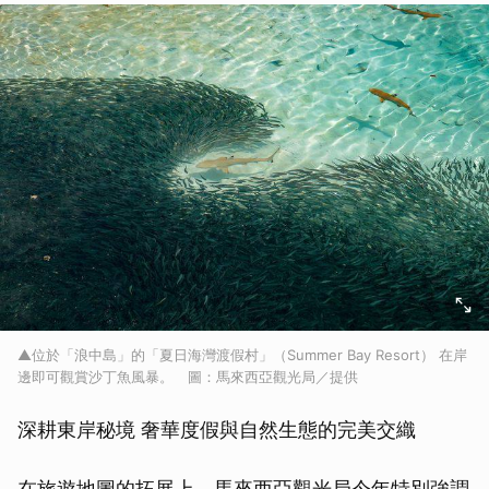
▲位於「浪中島」的「夏日海灣渡假村」（Summer Bay Resort） 在岸
邊即可觀賞沙丁魚風暴。 圖：馬來西亞觀光局／提供
深耕東岸秘境 奢華度假與自然生態的完美交織
在旅遊地圖的拓展上，馬來西亞觀光局今年特別強調