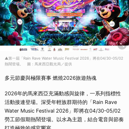
▲第一屆「Rain Rave Water Music Festival 2026」將在04/30-05/02
熱鬧登場。 圖：馬來西亞觀光局／提供
多元節慶與極限賽事 燃燒2026旅遊熱魂
2026年的馬來西亞充滿動感與旋律，一系列指標性
活動接連登場。深受年輕族群期待的「Rain Rave
Water Music Festival 2026」即將在04/30-05/02
勞工節假期熱鬧登場。以水為主題，結合電音與節奏
打造極致的感官饗宴。