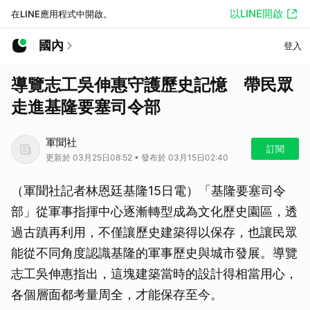
以LINE開啟
在LINE應用程式中開啟。
國內
登入
導覽志工吳伸惠守護歷史記憶 帶民眾
走進基隆要塞司令部
軍聞社
訂閱
更新於 03月25日08:52 • 發布於 03月15日02:40
（軍聞社記者林恩廷基隆15日電）「基隆要塞司令
部」從軍事指揮中心逐漸轉型成為文化歷史園區，透
過古蹟再利用，不僅讓歷史建築得以保存，也讓民眾
能從不同角度認識基隆的軍事歷史與城市發展。導覽
志工吳伸惠指出，這塊建築當時的設計得相當用心，
各個層面都考量周全，才能保存至今。