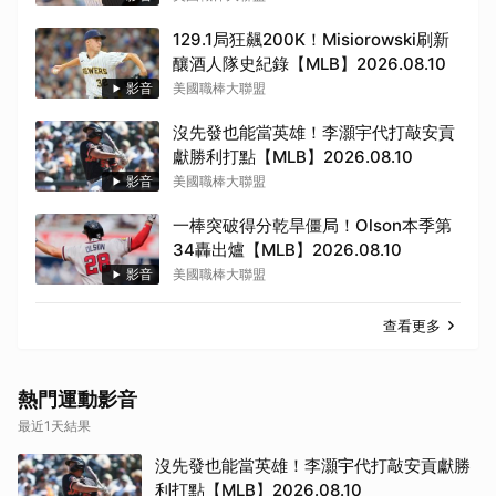
129.1局狂飆200K！Misiorowski刷新
釀酒人隊史紀錄【MLB】2026.08.10
影音
美國職棒大聯盟
沒先發也能當英雄！李灝宇代打敲安貢
獻勝利打點【MLB】2026.08.10
影音
美國職棒大聯盟
一棒突破得分乾旱僵局！Olson本季第
34轟出爐【MLB】2026.08.10
影音
美國職棒大聯盟
查看更多
熱門運動影音
最近1天結果
沒先發也能當英雄！李灝宇代打敲安貢獻勝
利打點【MLB】2026.08.10