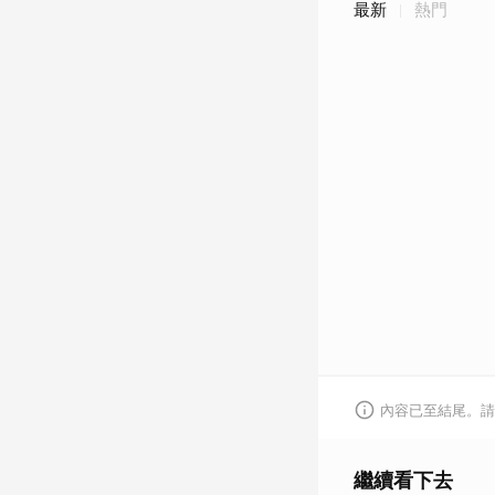
最新
熱門
內容已至結尾。請
繼續看下去