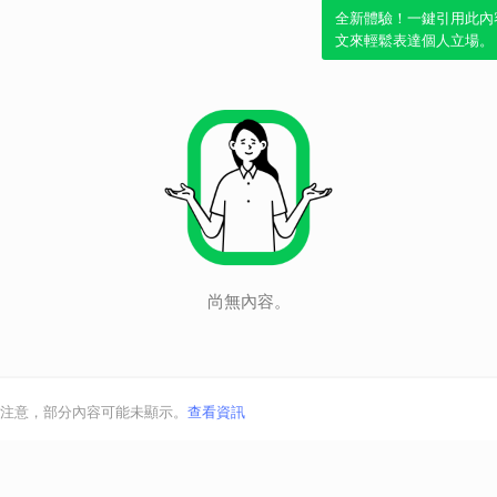
全新體驗！一鍵引用此內
文來輕鬆表達個人立場。
尚無內容。
注意，部分內容可能未顯示。
查看資訊