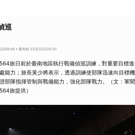
偵巡
日08:48 • 發布於 03月22日00:20
564旅日前於臺南地區執行戰備偵巡訓練，對重要目標
處能力；旅長黃少將表示，透過訓練使部隊迅速向目標機
證部隊指揮管制與戰備能力，強化部隊戰力。（文：軍聞
564旅提供）