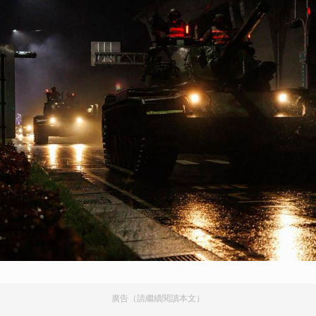
廣告（請繼續閱讀本文）