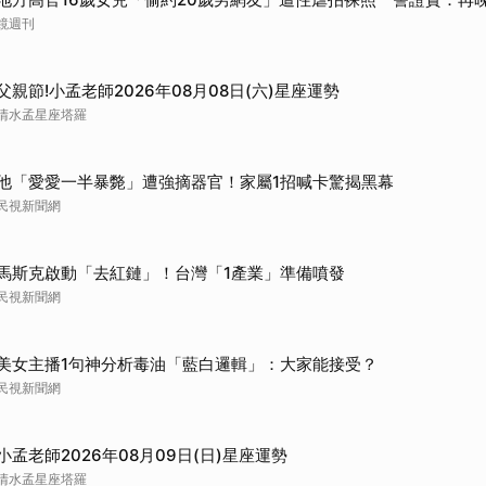
取消
鏡週刊
父親節!小孟老師2026年08月08日(六)星座運勢
清水孟星座塔羅
他「愛愛一半暴斃」遭強摘器官！家屬1招喊卡驚揭黑幕
民視新聞網
馬斯克啟動「去紅鏈」！台灣「1產業」準備噴發
民視新聞網
美女主播1句神分析毒油「藍白邏輯」：大家能接受？
民視新聞網
小孟老師2026年08月09日(日)星座運勢
清水孟星座塔羅