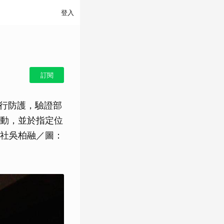
登入
訂閱
進行防護，驗證部
動，並於指定位
社吳柏融／圖：