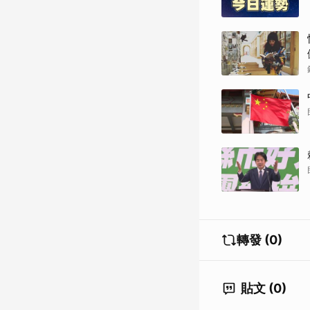
轉發 (0)
貼文 (0)