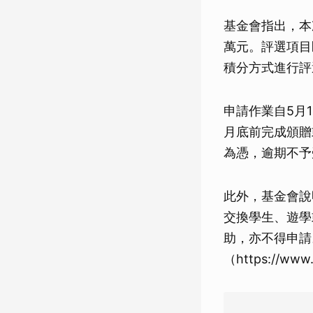
基金會指出，本
萬元。評選項目
積分方式進行評
申請作業自5月
月底前完成頒贈
為憑，逾期不予
此外，基金會說
交換學生、遊學
助，亦不得申請
（https://ww