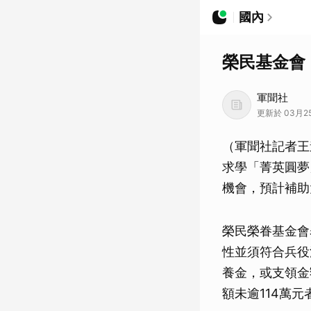
國內
榮民基金會
軍聞社
更新於 03月25
（軍聞社記者王
求學「菁英圓夢
機會，預計補助
榮民榮眷基金會
性並須符合兵役
養金，或支領金
額未逾114萬