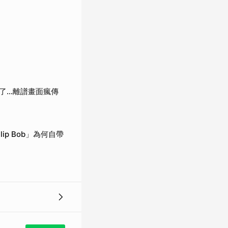
了…離譜畫面瘋傳
p Bob」為何自帶