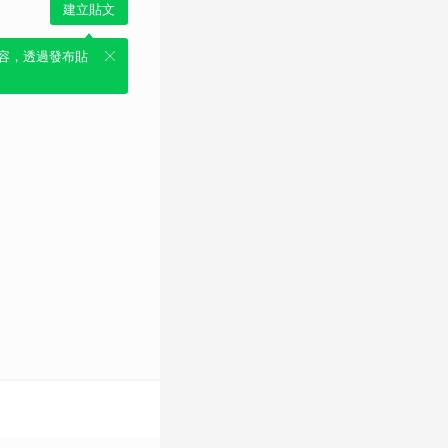
建立貼文
容，透過發布貼