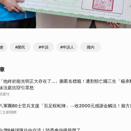
金會
#榮民
#申請
#申請人
國內
章
「他終於能光明正大存在了...」撕匿名標籤！遭割頸亡國三生「楊
妹法庭抗辯引眾怒
鏡週刊
八軍團80士官兵支援「百足蜈蚣陣」⋯收2000元感謝金觸法！廟方
三立新聞網
台灣6棒球隊赴中交流！陸委會強硬發聲了