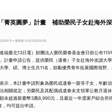
「菁英圓夢」計畫 補助榮民子女赴海外深
日09:13 • 發布於 03月15日00:50
進福臺北13日電）財團法人榮民榮眷基金會日前公布115
」計畫申請公告，提供榮民（遺眷）子女赴海外攻讀大學
大學、碩、博士生共11名，鼓勵優秀青年拓展國際視野
表示，本計畫申請對象為榮民或遺眷一親等子女，年齡須
法相關規定；另榮民及其配偶或遺眷未支領軍公教月退休
額未超過新臺幣3萬8,990元，且最近一年度家戶綜合所
元者，均可提出申請。