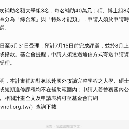
次補助名額大學組3名，每名補助40萬元；碩、博士組8
區分為「綜合類」與「特殊才能類」，申請人須於申請時
選。
1日至5月31日受理，預計7月15日前完成評選，並於8月
或撥款。基金會提醒，申請人須透過通信方式寄送申請資
受理。
明，本計畫補助對象以赴國外攻讀完整學程之大學、碩士
或短期進修課程均不在補助範圍內；申請人若曾獲國內公
。相關計畫全文及申請表格可至基金會官網
w.vndf.org.tw/）查詢下載。
廣告（請繼續閱讀本文）