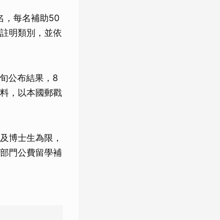
名，每名補助50
註明類別，並依
上旬公布結果，8
料，以本國郵戳
及博士生為限，
部門公費留學補