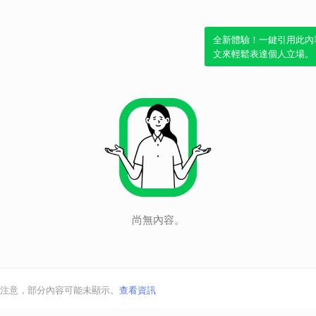
全新體驗！一鍵引用此內
文來輕鬆表達個人立場。
尚無內容。
注意，部分內容可能未顯示。
查看資訊