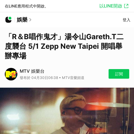
以LINE開啟
在LINE應用程式中開啟。
娛樂
登入
「R＆B唱作鬼才」湯令山Gareth.T二
度襲台 5/1 Zepp New Taipei 開唱舉
辦專場
MTV 娛樂台
訂閱
發布於 04月30日06:38 • MTV音樂頻道