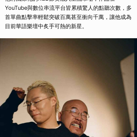
YouTube與數位串流平台皆累積驚人的點聽次數，多
首單曲點擊率輕鬆突破百萬甚至衝向千萬，讓他成為
目前華語樂壇中炙手可熱的新星。