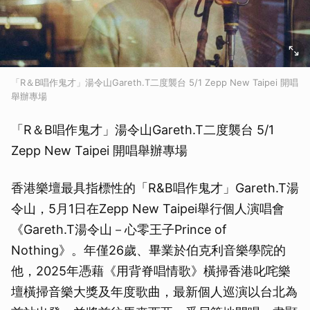
「R＆B唱作鬼才」湯令山Gareth.T二度襲台 5/1 Zepp New Taipei 開唱
舉辦專場
「R＆B唱作鬼才」湯令山Gareth.T二度襲台 5/1
Zepp New Taipei 開唱舉辦專場
香港樂壇最具指標性的「R&B唱作鬼才」Gareth.T湯
令山，5月1日在Zepp New Taipei舉行個人演唱會
《Gareth.T湯令山－心零王子Prince of
Nothing》。年僅26歲、畢業於伯克利音樂學院的
他，2025年憑藉《用背脊唱情歌》橫掃香港叱咤樂
壇橫掃音樂大獎及年度歌曲，最新個人巡演以台北為