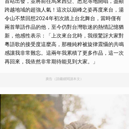
首站出發，並將前往馬來西亞、悉尼等地開唱，盡顯
跨越地域的超強人氣！這次以巔峰之姿再度來台，湯
令山不禁回想2024年初次踏上台北舞台，當時僅有
兩首華語作品的他，至今仍對台灣歌迷的熱情記憶猶
新，他感性表示：「上次來台北時，我很驚訝大家對
粵語歌的接受度這麼高，那種純粹被旋律震懾的共鳴
感讓我非常難忘。這兩年我累積了更多作品，這一次
再回來，我依然非常期待能見到大家。」
廣告（請繼續閱讀本文）