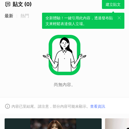
貼文 (0)
建立貼文
最新
熱門
全新體驗！一鍵引用此內容，透過發布貼
文來輕鬆表達個人立場。
尚無內容。
內容已至結尾。請注意，部分內容可能未顯示。
查看資訊