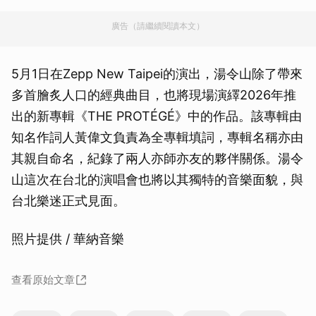
廣告（請繼續閱讀本文）
5月1日在Zepp New Taipei的演出，湯令山除了帶來
多首膾炙人口的經典曲目，也將現場演繹2026年推
出的新專輯《THE PROTÉGÉ》中的作品。該專輯由
知名作詞人黃偉文負責為全專輯填詞，專輯名稱亦由
其親自命名，紀錄了兩人亦師亦友的夥伴關係。湯令
山這次在台北的演唱會也將以其獨特的音樂面貌，與
台北樂迷正式見面。
照片提供 / 華納音樂
查看原始文章