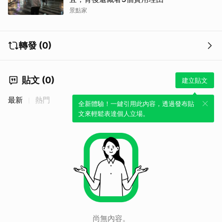
景點家
轉發 (0)
貼文 (0)
建立貼文
最新
熱門
全新體驗！一鍵引用此內容，透過發布貼
文來輕鬆表達個人立場。
尚無內容。