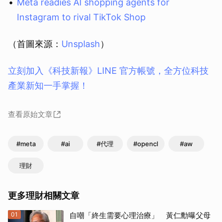
Meta readies AI shopping agents for
Instagram to rival TikTok Shop
（首圖來源：
Unsplash
）
立刻加入《科技新報》LINE 官方帳號，全方位科技
產業新知一手掌握！
查看原始文章
#meta
#ai
#代理
#opencl
#aw
理財
更多理財相關文章
01
自嘲「終生需要心理治療」 黃仁勳曝父母