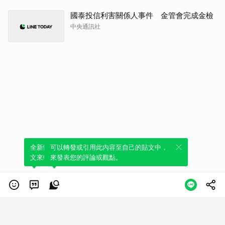
國泰投信利害關係人事件 金管會完成金檢
中央通訊社
全新體驗！一鍵引用此內容，透過發布貼
可以轉發或引用此內容至自己的貼文中，
文來輕鬆表達個人立場。
來發表您的評論或觀點。
類別
服務條款
隱私權政策
服務聲明