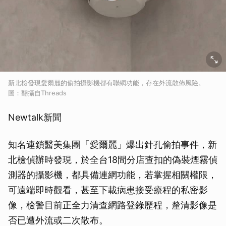
新北檢發現愛爾麗的偷拍攝影機都有聯網功能，存在外流散佈風險。
圖：翻攝自Threads
Newtalk新聞
知名連鎖醫美集團「愛爾麗」爆出針孔偷拍事件，新
北檢偵辦時發現，於全台18間分店查扣的偽裝煙霧偵
測器的攝影機，都具備連網功能，若掌握相關權限，
可遠端即時觀看，甚至下載病患接受療程的私密影
像，檢警目前正全力清查網路登錄歷程，釐清影像是
否已遭外流或二次散布。