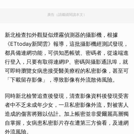
廣告（請繼續閱讀本文）
新北檢查扣外觀疑似煙霧偵測器的攝影機，根據
《ETtoday新聞雲》報導，這批攝影機經測試發現，
都具備連網功能，可供知悉帳號、密碼者，從遠端進
行登入，只要有取得連網IP、密碼與攝影通訊埠，就
可即時瀏覽女病患接受醫美療程的私密影像，甚至可
「下載留存影像」，導致影像有外流散佈風險。
同時新北檢警追查後發現，清查影像資料後發現受害
者中不乏未成年少女，一旦私密影像外流，對被害人
造成的傷害將難以估計。加上帳密並非愛爾麗高層獨
自掌握，女病患私密影片存在遭第三方偷看，及連網
外流風險。