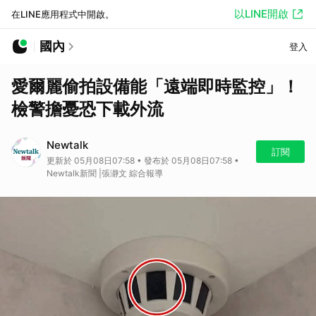
以LINE開啟
在LINE應用程式中開啟。
國內
登入
愛爾麗偷拍設備能「遠端即時監控」！
檢警擔憂恐下載外流
Newtalk
訂閱
更新於 05月08日07:58 • 發布於 05月08日07:58 •
Newtalk新聞 |張瀞文 綜合報導