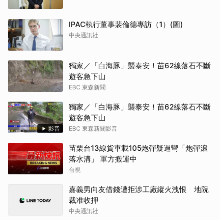
IPAC執行董事裴倫德專訪（1）(圖)
中央通訊社
獨家／「白海豚」襲泰安！苗62線落石不斷
遊客急下山
EBC 東森新聞
獨家／「白海豚」襲泰安！苗62線落石不斷
遊客急下山
影音
EBC 東森新聞影音
苗栗台13線貨車載105炮彈疑過彎「炮彈滾
落水溝」 軍方搬運中
台視
嘉義男向友借錢遭拒涉工廠縱火洩恨 地院
裁准收押
中央通訊社