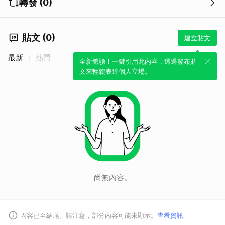
轉發 (0)
貼文 (0)
建立貼文
最新
熱門
全新體驗！一鍵引用此內容，透過發布貼
文來輕鬆表達個人立場。
尚無內容。
內容已至結尾。請注意，部分內容可能未顯示。
查看資訊