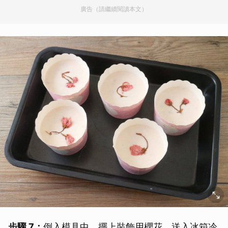
廣告（請繼續閱讀本文）
步驟 7：
倒入模具中，擺上裝飾用櫻花，送入冰箱冷