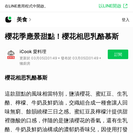
以LINE開啟
在LINE應用程式中開啟。
美食
登入
櫻花季應景甜點！櫻花相思乳酪慕斯
iCook 愛料理
訂閱
更新於 03月05日01:49 • 發布於 03月05日01:49 •
懶廚房
櫻花相思乳酪慕斯
這款甜點的風味相當特別，鹽漬櫻花、蜜紅豆、生乳
酪、檸檬、牛奶及鮮奶油，交織組合成一種會讓人回
味無窮、餘韻繞樑三日之感。蜜紅豆及檸檬汁提供甜
裡微酸的口感，伴隨的是鹽漬櫻花的香氣，還有生乳
酪、牛奶及鮮奶油構成的濃郁奶香味兒，因使用打發