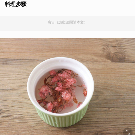
料理步驟
廣告（請繼續閱讀本文）