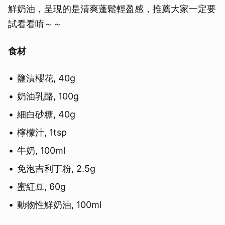
鮮奶油，呈現的是清爽蓬鬆輕盈感，推薦大家一定要
試看看唷～～
食材
鹽漬櫻花, 40g
奶油乳酪, 100g
細白砂糖, 40g
檸檬汁, 1tsp
牛奶, 100ml
免泡吉利丁粉, 2.5g
蜜紅豆, 60g
動物性鮮奶油, 100ml