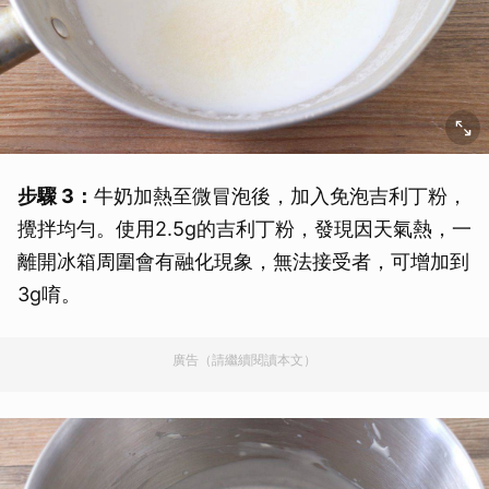
步驟 3：
牛奶加熱至微冒泡後，加入免泡吉利丁粉，
攪拌均勻。使用2.5g的吉利丁粉，發現因天氣熱，一
離開冰箱周圍會有融化現象，無法接受者，可增加到
3g唷。
廣告（請繼續閱讀本文）