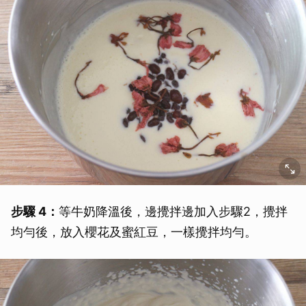
步驟 4：
等牛奶降溫後，邊攪拌邊加入步驟2，攪拌
均勻後，放入櫻花及蜜紅豆，一樣攪拌均勻。