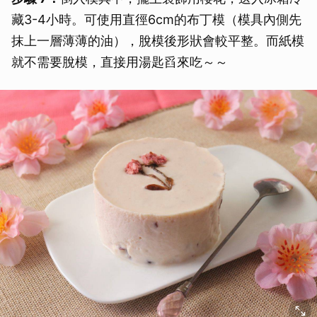
藏3-4小時。可使用直徑6cm的布丁模（模具內側先
抹上一層薄薄的油），脫模後形狀會較平整。而紙模
就不需要脫模，直接用湯匙舀來吃～～
取消