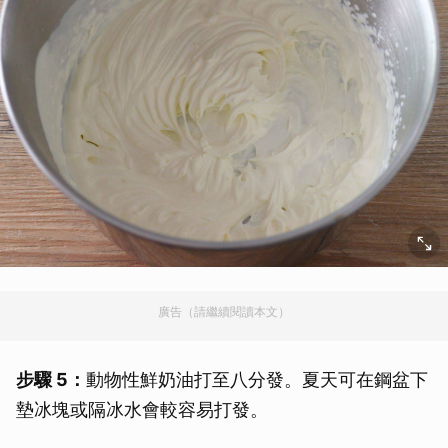
廣告（請繼續閱讀本文）
步驟 5：
動物性鮮奶油打至八分發。夏天可在鋼盆下
墊冰塊或隔冰水會較容易打發。