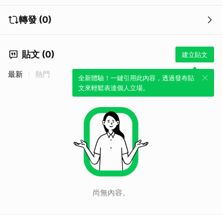
轉發 (0)
貼文 (0)
建立貼文
最新
熱門
全新體驗！一鍵引用此內容，透過發布貼
文來輕鬆表達個人立場。
尚無內容。