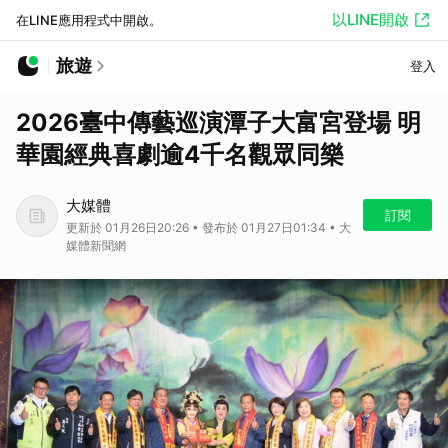
以LINE開啟
在LINE應用程式中開啟。
旅遊
登入
2026臺中傳藝巡演潭子大富宮登場 明
華園經典喜劇逾4千名觀眾同樂
大媒體
訂閱
更新於 01月26日20:26 • 發布於 01月27日01:34 • 大
媒體新聞網