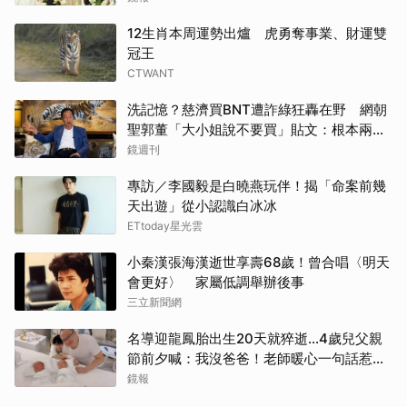
12生肖本周運勢出爐 虎勇奪事業、財運雙
冠王
CTWANT
洗記憶？慈濟買BNT遭詐綠狂轟在野 網朝
聖郭董「大小姐說不要買」貼文：根本兩碼
事
鏡週刊
專訪／李國毅是白曉燕玩伴！揭「命案前幾
天出遊」從小認識白冰冰
ETtoday星光雲
小秦漢張海漢逝世享壽68歲！曾合唱〈明天
會更好〉 家屬低調舉辦後事
三立新聞網
名導迎龍鳳胎出生20天就猝逝...4歲兒父親
節前夕喊：我沒爸爸！老師暖心一句話惹哭
遺孀
鏡報