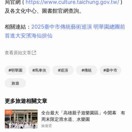
局官網 (
https://www.culture.taichung.gov.tw/
)
及各文化中心、圖書館官網查詢。
相關連結：
2025臺中市傳統藝術巡演 明華園總團前
首進大安濱海仙拚仙
查看原始文章
#明華園
#馬車伕
#巡演
#傳統
#臺中市
旅遊
更多旅遊相關文章
01
全台最大「高雄親子遊樂園區」今開幕 有
周末限定滑水道、水樂園
旅遊雲