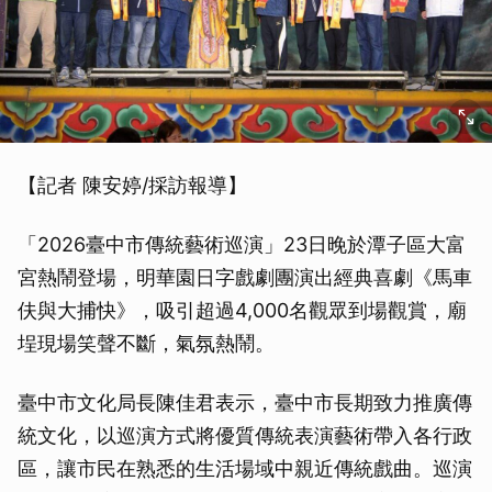
【記者 陳安婷/採訪報導】
「2026臺中市傳統藝術巡演」23日晚於潭子區大富
宮熱鬧登場，明華園日字戲劇團演出經典喜劇《馬車
伕與大捕快》，吸引超過4,000名觀眾到場觀賞，廟
埕現場笑聲不斷，氣氛熱鬧。
臺中市文化局長陳佳君表示，臺中市長期致力推廣傳
統文化，以巡演方式將優質傳統表演藝術帶入各行政
區，讓市民在熟悉的生活場域中親近傳統戲曲。巡演