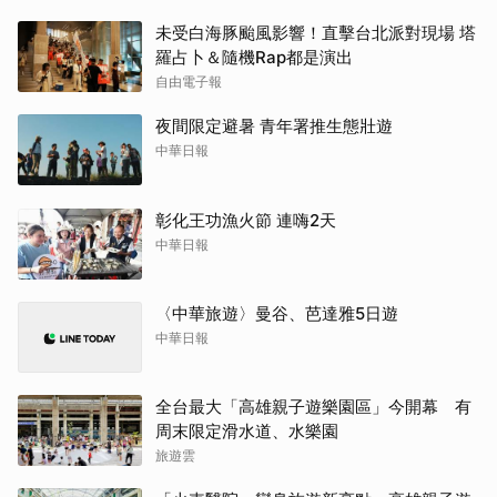
未受白海豚颱風影響！直擊台北派對現場 塔
羅占卜＆隨機Rap都是演出
自由電子報
夜間限定避暑 青年署推生態壯遊
中華日報
彰化王功漁火節 連嗨2天
中華日報
〈中華旅遊〉曼谷、芭達雅5日遊
中華日報
全台最大「高雄親子遊樂園區」今開幕 有
周末限定滑水道、水樂園
旅遊雲