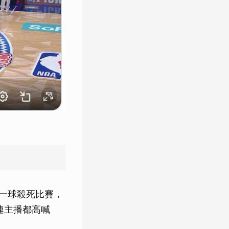
」一球殺死比賽，
下連主播都高喊