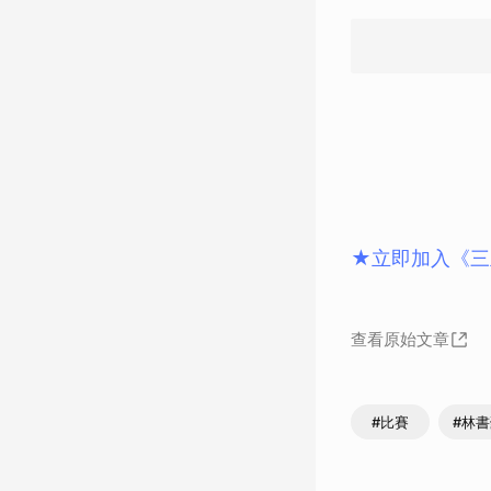
★立即加入《三
查看原始文章
#比賽
#林