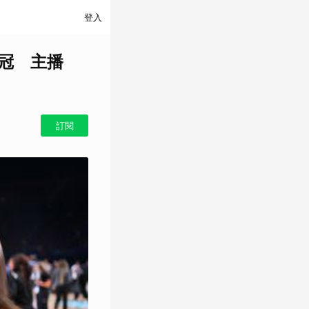
登入
冠 主播
訂閱