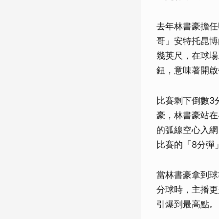
去年林書豪擔任
哥」安特托昆博
幾英尺，在球場上
鈕，意味著開啟
比賽剩下倒數3
豪，林書豪站在
的弧線空心入網
比賽的「8分彈
當林書豪拿到球
分球時，主播更
引爆到最高點。