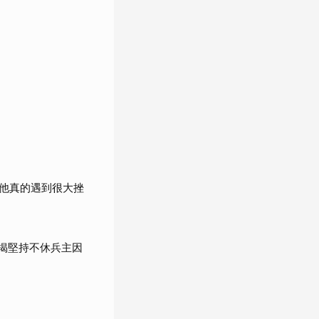
他真的遇到很大挫
」揭堅持不休兵主因