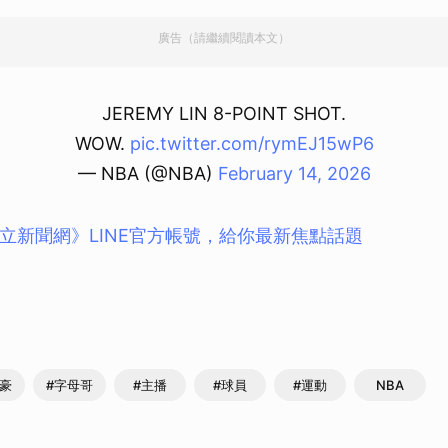
廣告（請繼續閱讀本文）
JEREMY LIN 8-POINT SHOT.
WOW.
pic.twitter.com/rymEJ15wP6
— NBA (@NBA)
February 14, 2026
立新聞網》LINE官方帳號，給你最新焦點話題
書豪
#字母哥
#主播
#球員
#運動
NBA