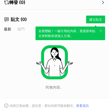
轉發 (0)
貼文 (0)
建立貼文
最新
熱門
全新體驗！一鍵引用此內容，透過發布貼
文來輕鬆表達個人立場。
尚無內容。
內容已至結尾。請注意，部分內容可能未顯示。
查看資訊