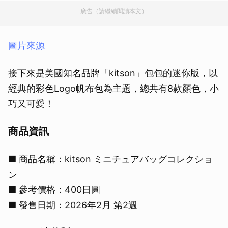
廣告（請繼續閱讀本文）
圖片來源
接下來是美國知名品牌「kitson」包包的迷你版，以
經典的彩色Logo帆布包為主題，總共有8款顏色，小
巧又可愛！
商品資訊
■ 商品名稱：kitson ミニチュアバッグコレクショ
ン
■ 參考價格：400日圓
■ 發售日期：2026年2月 第2週