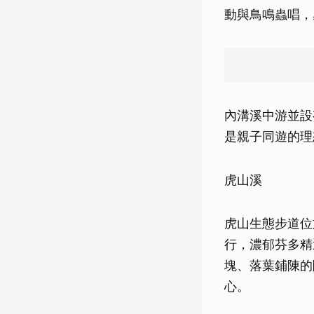
動與鳥鳴蟲唱，
內溝溪中游並設
是親子同遊的理
虎山溪
虎山生態步道位
行，濃郁芬多精
塊、落葉鋪陳的
心。