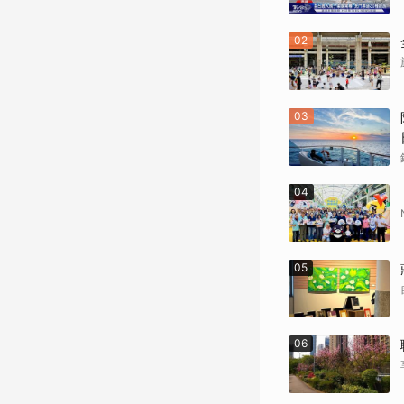
02
03
04
05
06