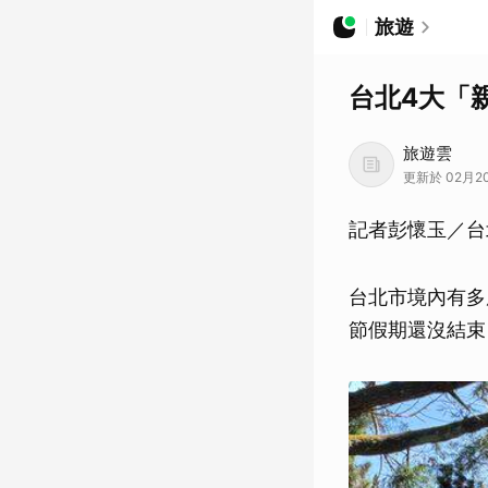
旅遊
台北4大「
旅遊雲
更新於 02月20
記者彭懷玉／台
台北市境內有多
節假期還沒結束