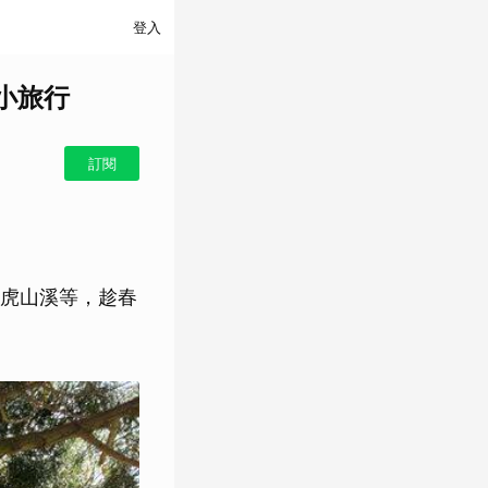
登入
小旅行
訂閱
虎山溪等，趁春