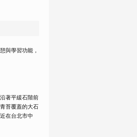
憩與學習功能，
沿著平緩石階前
青苔覆蓋的大石
近在台北市中