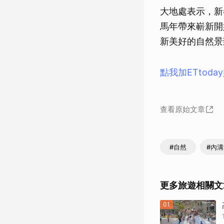
大地處表示，新
馬年帶來嶄新開
新美好的自然景
點我加ETtod
查看原始文章
#自然
#內
更多旅遊相關文
01