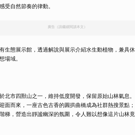
感受自然節奏的律動。
取消
廣告（請繼續閱讀本文）
有生態展示館，透過解說與展示介紹水生動植物，兼具休
想場域。
於北市四獸山之一，維持低度開發，保留原始山林氣息。
迎面而來，一座古色古香的圓拱曲橋成為社群熱搜景點；
階梯，營造出靜謐幽深的氛圍，令人難以想像這片山林竟