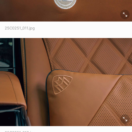
25C0251_011.jpg