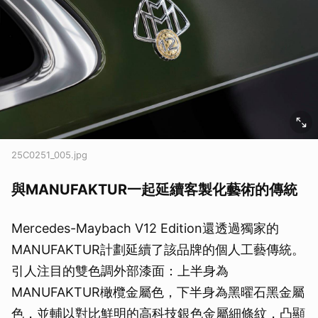
25C0251_005.jpg
與MANUFAKTUR一起延續客製化藝術的傳統
Mercedes-Maybach V12 Edition還透過獨家的
MANUFAKTUR計劃延續了該品牌的個人工藝傳統。
引人注目的雙色調外部漆面：上半身為
MANUFAKTUR橄欖金屬色，下半身為黑曜石黑金屬
色，並輔以對比鮮明的高科技銀色金屬細條紋，凸顯