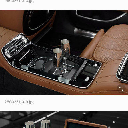
25C0251_013.jpg
25C0251_019.jpg