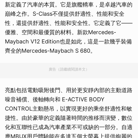
新定義了汽車的本質。它是旗艦轎車，是卓越汽車的
巔峰之作。S-Class不僅提供舒適性、性能和安全
性，還提供舒適性、性能和安全性。它定義了它——
優雅、空間和最優質的材料。新款Mercedes-
Maybach V12 Edition也是如此，這是一款幾乎裝備
齊全的Mercedes-Maybach S 680。
廣告（請繼續閱讀本文）
亮點包括電動吸附後門、用於更安靜內部的主動道路
噪音補償、後軸轉向和 E-ACTIVE BODY
CONTROL主動懸吊，以實現更好的乘坐舒適性和敏
捷性。由於豪華的定義隨著時間的推移而演變，數位
化和互聯性已成為汽車產業不可或缺的一部分。自適
應MBUX用戶體驗能在多達五個大螢幕上提供絢麗的