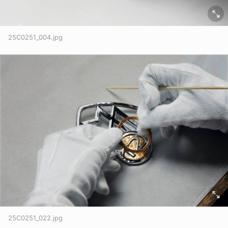
25C0251_004.jpg
25C0251_022.jpg