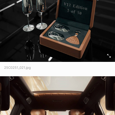
25C0251_021.jpg