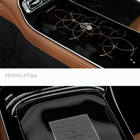
25C0251_017.jpg