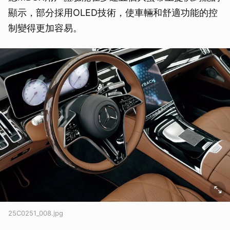
顯示，部分採用OLED技術，使車輛和舒適功能的控
制變得更加容易。
25C0251_008.jpg