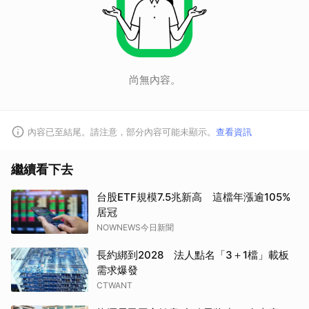
尚無內容。
內容已至結尾。請注意，部分內容可能未顯示。
查看資訊
繼續看下去
台股ETF規模7.5兆新高 這檔年漲逾105%
居冠
NOWNEWS今日新聞
長約綁到2028 法人點名「3＋1檔」載板
需求爆發
CTWANT