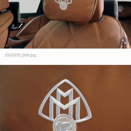
25C0251_009.jpg