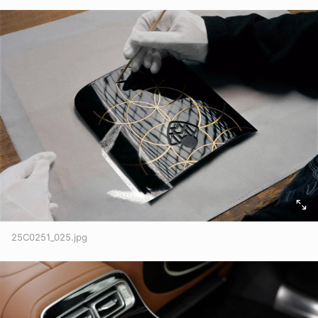
取消
25C0251_025.jpg