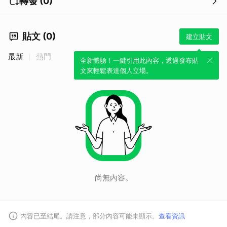
轉發 (0)
貼文 (0)
建立貼文
最新
熱門
全新體驗！一鍵引用此內容，透過發布貼
文來輕鬆表達個人立場。
尚無內容。
內容已至結尾。請注意，部分內容可能未顯示。
查看資訊