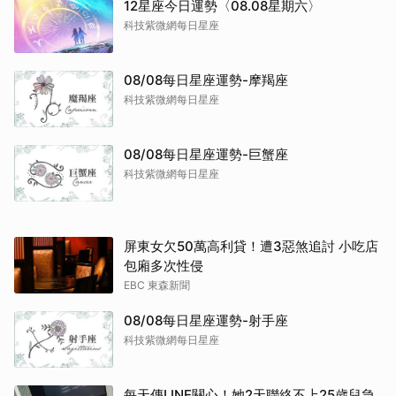
12星座今日運勢〈08.08星期六〉
科技紫微網每日星座
08/08每日星座運勢-摩羯座
科技紫微網每日星座
08/08每日星座運勢-巨蟹座
科技紫微網每日星座
屏東女欠50萬高利貸！遭3惡煞追討 小吃店
包廂多次性侵
EBC 東森新聞
08/08每日星座運勢-射手座
科技紫微網每日星座
每天傳LINE關心！她2天聯絡不上25歲兒急