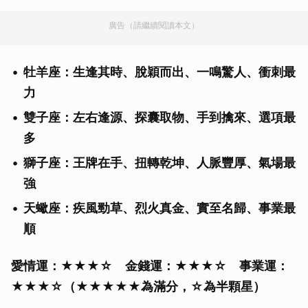
廣告（請繼續閱讀本文）
牡羊座：生逢其時、脫穎而出、一鳴驚人、衝刺最
力
雙子座：左右逢源、探囊取物、手到擒來、選項最
多
獅子座：王牌在手、扭轉乾坤、人脈豐厚、氣場最
強
天蠍座：疾風勁草、烈火真金、實至名歸、事業最
順
愛情運：★★★☆ 金錢運：★★★☆ 事業運：
★★★☆（★★★★★為滿分，☆為半顆星）