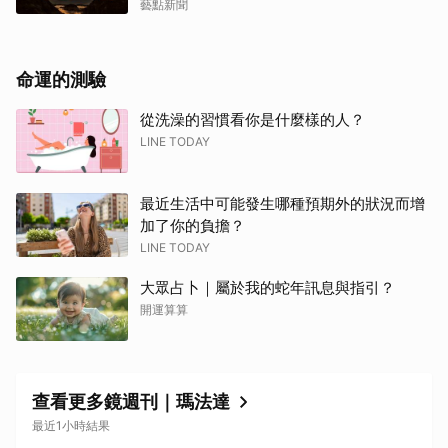
藝點新聞
命運的測驗
從洗澡的習慣看你是什麼樣的人？
LINE TODAY
最近生活中可能發生哪種預期外的狀況而增
加了你的負擔？
LINE TODAY
大眾占卜｜屬於我的蛇年訊息與指引？
開運算算
查看更多鏡週刊｜瑪法達
最近1小時結果