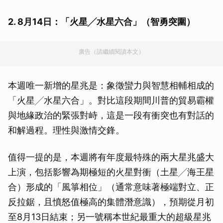
2. 8月14日：「火星╱水星六合」（智勇突圍）
廣告（請繼續閱讀本文）
本週唯一新增的星兆是：象徵蠻力與智慧相輔相成的
「火星╱水星六合」。對比這段期間川普的貿易霸權
與地緣政治的緊張對峙，這是一段有衝突也有對話的
和解過程。理性與激情交鋒。
值得一提的是，本週將有年度最特殊的兩大星兆盛大
上演，包括影響為期極短的火星對衝（土星╱海王星
合）形成的「風箏相位」（通常意味著極端對立、正
反拉鋸，且憤怒值極高的集體潛意識），預期從月初
至8月13日結束；另一號稱本世紀最重大的超級星兆