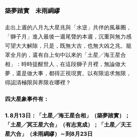
築夢踏實 未雨綢繆
走出上週的八月九大星兆與「水逆」共伴的風暴圈，
「獅子月」進入最後一週尾聲的本週，沉重與無力感
可望大大解除，只是，既無大吉，也無大凶之兆。籠
罩全月的，還有自上旬中以來的「土星╱海王星合
相」：時時提醒世人，在這段獅子月裡，無論做大
夢，還是做大事，都得正視現實。以有限追求無限，
得認清極限與界限在哪裡？
四大星象事件有：
1. 8月13日：「土星╱海王星合相」（築夢踏實）；
「土星╱冥王星六合」（有志竟成）；「土星╱天王
星六合」（未雨綢繆）～到8月23日